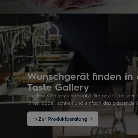
Wunschgerät finden in 
Taste Gallery
Die Taste Gallery unterstützt Sie gezielt bei der
Ihnen dabei, schnell und einfach das passende 
Zur Produktberatung