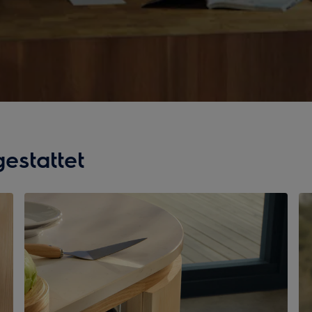
estattet