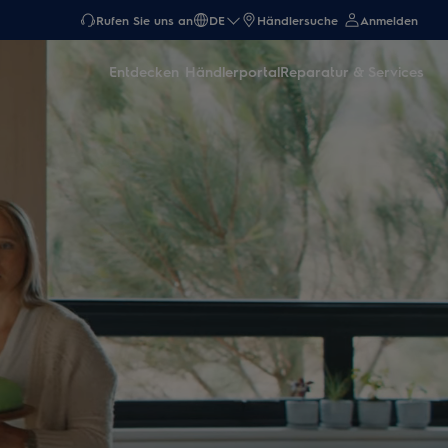
Rufen Sie uns an
DE
Händlersuche
Anmelden
Entdecken
Händlerportal
Reparatur & Services