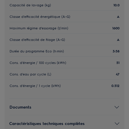
Capacité de lavage (kg)
10.0
Classe d'efficacité énergétique (A-G)
A
Maximum régime d’essorage (t/min)
1600
Classe d'efficacité de filage (A-G)
A
Durée du programme Eco (h:min)
3:58
Cons. d'énergie / 100 cycles (kWh)
51
Cons. d'eau par cycle (L)
47
Cons. d'énergie / 1 cycle (kWh)
0.512
Documents
Caractéristiques techniques complètes