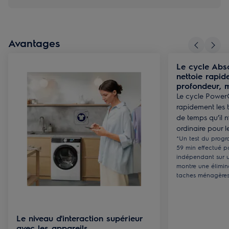
Avantages
Le cycle Abs
nettoie rapid
profondeur, 
Le cycle Power
rapidement les 
de temps qu’il 
ordinaire pour le
*Un test du prog
59 min effectué 
indépendant sur u
montre une élimin
taches ménagères 
Le niveau d'interaction supérieur
avec les appareils