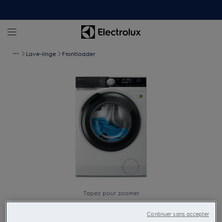
Lave-linge
Frontloader
Tapez pour zoomer
Continuer sans accepter