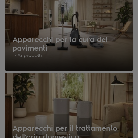
Apparecchi per la cura dei
pavimenti
Ai prodotti
Apparecchi per il trattamento
dell’aria domestica