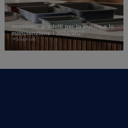
Accessori, prodotti per la pulizia e la
manutenzione | 2026/2027
Scopri ora