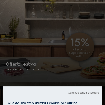
Offerta estiva
L’estate inizia in cucina
Continua senza accettare
Scopra ora
Questo sito web utilizza i cookie per offrirle