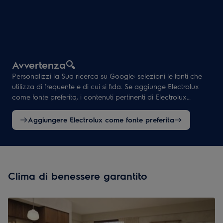
Avvertenza🔍
Personalizzi la Sua ricerca su Google: selezioni le fonti che
utilizza di frequente e di cui si fida. Se aggiunge Electrolux
come fonte preferita, i contenuti pertinenti di Electrolux
verranno presi in considerazione più spesso nelle ricerche
corrispondenti.
Aggiungere Electrolux come fonte preferita
Clima di benessere garantito