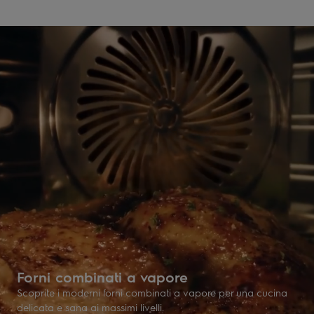
Forni combinati a vapore
Scoprite i moderni forni combinati a vapore per una cucina
delicata e sana ai massimi livelli.