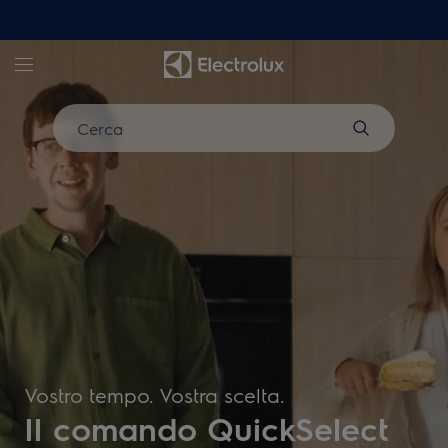
Electrolux - Hero Block
Cerca
Vostro tempo. Vostra scelta.
Il comando QuickSelect