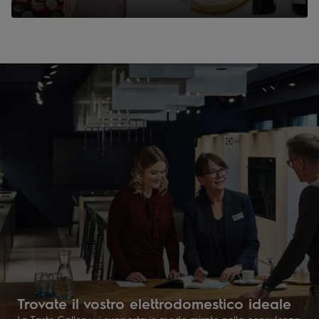
Trovate il vostro elettrodomestico ideale
La Taste Gallery vi supporta in modo mirato nella consulenza