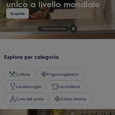
unico a livello mondiale
Scoprite
Esplora per categoria
Cottura
Frigocongelatori
Lavastoviglie
Lavanderia
Cura del suolo
Clima interno