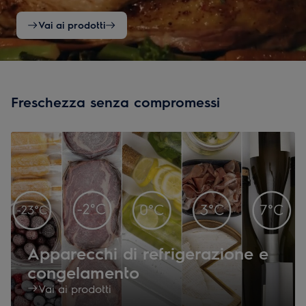
Vai ai prodotti
Freschezza senza compromessi
Apparecchi di refrigerazione e
congelamento
Vai ai prodotti