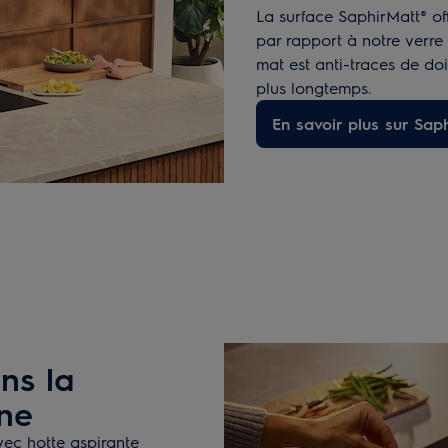
La surface SaphirMatt® off
par rapport à notre verre
mat est anti-traces de do
plus longtemps.
En savoir plus sur Sap
ns la
ine
ec hotte aspirante