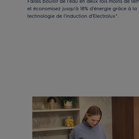
Faites bouillir de l'eau en deux fois moins de te
et économisez jusqu'à 18% d'énergie grâce à la
technologie de l'induction d'Electrolux*.