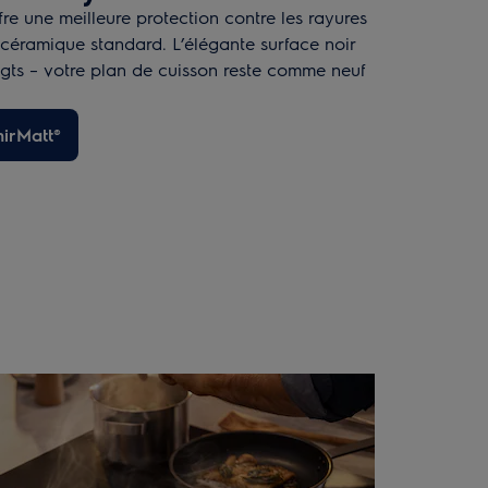
re une meilleure protection contre les rayures
 céramique standard. L’élégante surface noir
igts – votre plan de cuisson reste comme neuf
hirMatt®