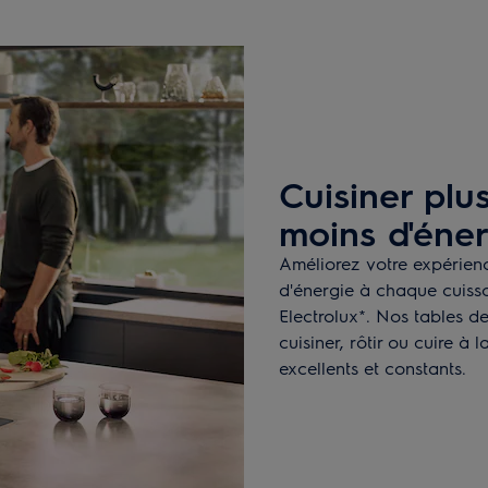
Cuisiner plu
moins d'éner
Améliorez votre expérienc
d'énergie à chaque cuisso
Electrolux*. Nos tables d
cuisiner, rôtir ou cuire à
excellents et constants.