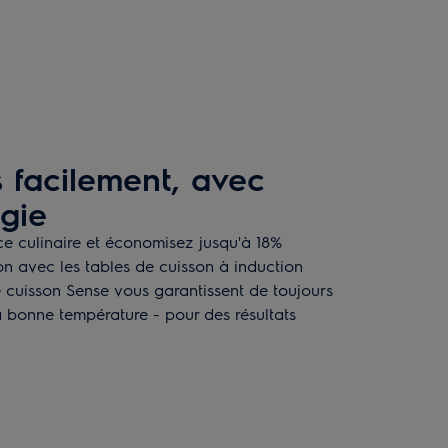
s facilement, avec
gie
e culinaire et économisez jusqu'à 18%
n avec les tables de cuisson à induction
e cuisson Sense vous garantissent de toujours
 la bonne température - pour des résultats