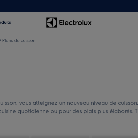
oduits
Plans de cuisson
sson, vous atteignez un nouveau niveau de cuisson, ca
 cuisine quotidienne ou pour des plats plus élaborés. 