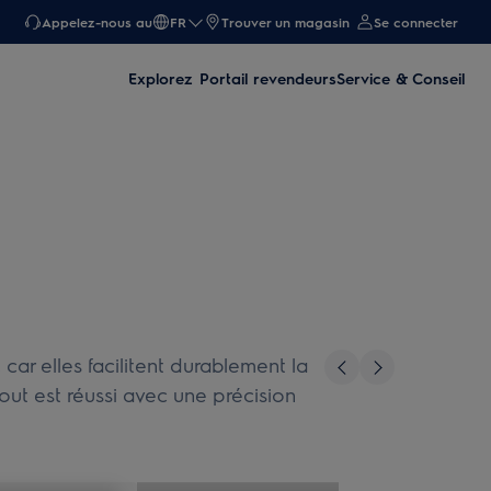
Appelez-nous au
FR
Trouver un magasin
Se connecter
Explorez
Portail revendeurs
Service & Conseil
r elles facilitent durablement la
Tout est réussi avec une précision