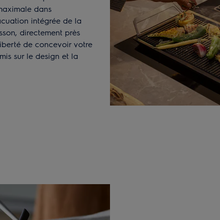
é maximale dans
cuation intégrée de la
isson, directement près
liberté de concevoir votre
is sur le design et la