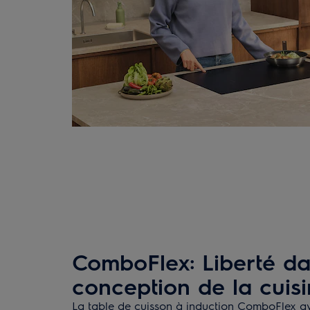
ComboFlex: Liberté da
conception de la cuis
La table de cuisson à induction ComboFlex av