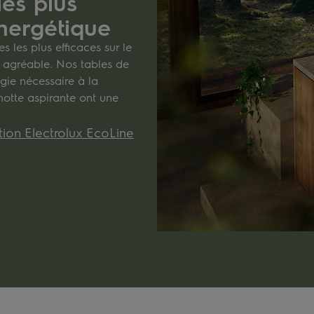
les plus
énergétique
 les plus efficaces sur le
s agréable. Nos tables de
gie nécessaire à la
hotte aspirante ont une
tion Electrolux EcoLine