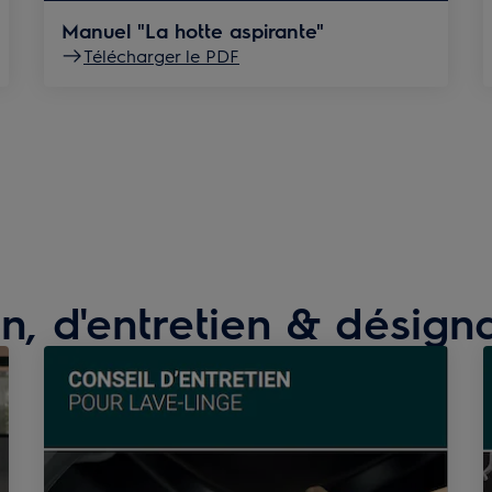
Manuel "La hotte aspirante"
Télécharger le PDF
ion, d'entretien & désig