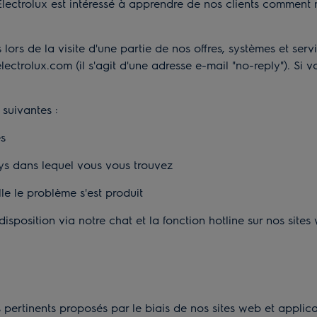
et Electrolux est intéressé à apprendre de nos clients comme
 lors de la visite d'une partie de nos offres, systèmes et se
electrolux.com
(il s'agit d'une adresse e-mail "no-reply"). Si 
 suivantes :
és
pays dans lequel vous vous trouvez
le le problème s'est produit
isposition via notre chat et la fonction hotline sur nos site
pertinents proposés par le biais de nos sites web et applica