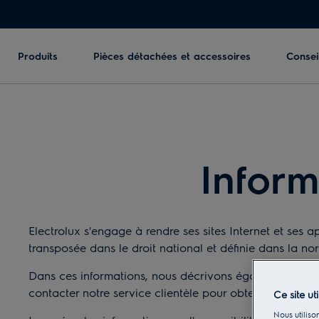
Produits
Pièces détachées et accessoires
Conseil
Informa
Electrolux s'engage à rendre ses sites Internet et ses a
transposée dans le droit national et définie dans la 
Dans ces informations, nous décrivons également com
contacter notre service clientèle pour obtenir une assi
Ce site ut
Nous utilison