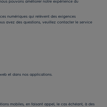
nt nous pouvons améliorer notre expérience du
rvices numériques qui relèvent des exigences
vous avez des questions, veuillez contacter le service
s web et dans nos applications.
tions mobiles, en faisant appel, le cas échéant, à des