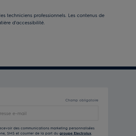
les techniciens professionnels. Les contenus de
ère d'accessibilité.
Champ obligatoire
recevoir des communications marketing personnalisées
one, SMS et courrier de la part du
groupe Electrolux
.