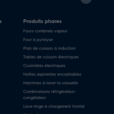
s
Produits phares
Fours combinés vapeur
Four à pyrolyse
Plan de cuisson à induction
Tables de cuisson électriques
Cuisinières électriques
Hottes aspirantes encastrables
Machines à laver la vaisselle
Combinaisons réfrigérateur-
congélateur
Lave-linge à chargement frontal