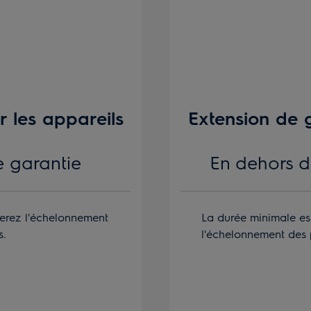
r les appareils
Extension de g
e garantie
En dehors d
verez l'échelonnement
La durée minimale es
s.
l'échelonnement des 