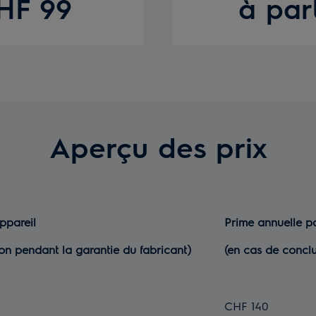
CHF 99
à par
Aperçu des prix
appareil
Prime annuelle p
ion pendant la garantie du fabricant)
(en cas de conclu
CHF 140