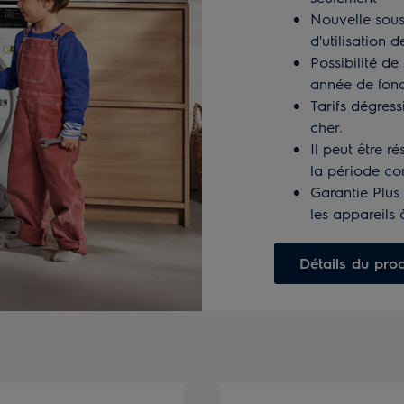
Nouvelle sousc
d'utilisation 
Possibilité de
année de fonc
Tarifs dégressi
cher.
Il peut être r
la période co
Garantie Plus
les appareils 
Détails du prod