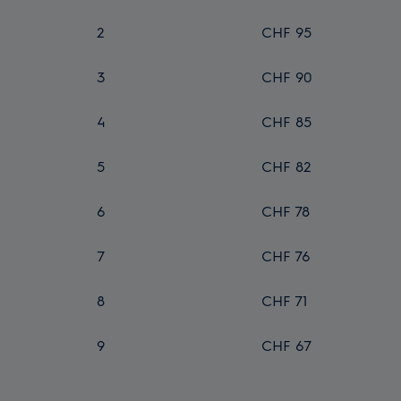
2
CHF 95
3
CHF 90
4
CHF 85
5
CHF 82
6
CHF 78
7
CHF 76
8
CHF 71
9
CHF 67