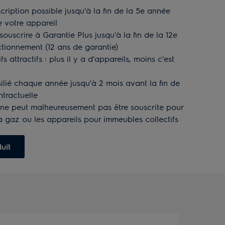
ription possible jusqu'à la fin de la 5e année
de votre appareil
 souscrire à Garantie Plus jusqu'à la fin de la 12e
tionnement (12 ans de garantie)
fs attractifs : plus il y a d'appareils, moins c'est
ésilié chaque année jusqu'à 2 mois avant la fin de
ntractuelle
 ne peut malheureusement pas être souscrite pour
à gaz ou les appareils pour immeubles collectifs
uit