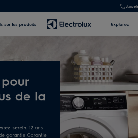
Appele
s sur les produits
Explorez
 pour
us de la
stez serein.
12 ans
 de garantie Garantie