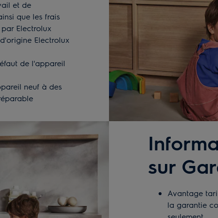
ail et de
nsi que les frais
 par Electrolux
d'origine Electrolux
faut de l'appareil
pareil neuf à des
réparable
Informa
sur Gar
Avantage tarif
la garantie c
seulement