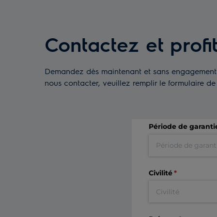
Contactez et profi
Demandez dès maintenant et sans engagement de
nous contacter, veuillez remplir le formulaire 