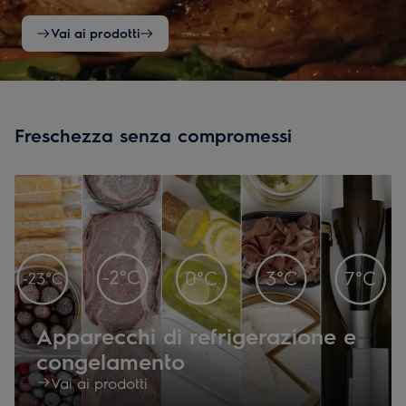
Vai ai prodotti
Freschezza senza compromessi
Apparecchi di refrigerazione e
congelamento
Vai ai prodotti