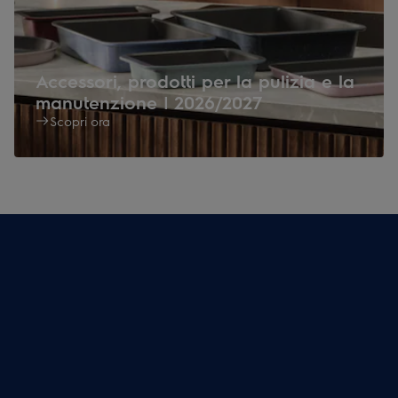
Accessori, prodotti per la pulizia e la
manutenzione | 2026/2027
Scopri ora