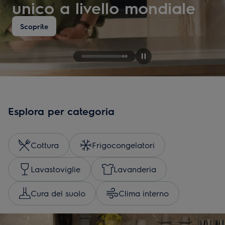
unico a livello mondiale
Scoprite
Esplora per categoria
Cottura
Frigocongelatori
Lavastoviglie
Lavanderia
Cura del suolo
Clima interno