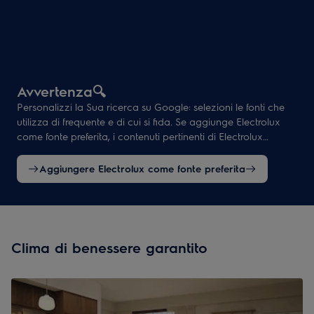
Avvertenza🔍
Personalizzi la Sua ricerca su Google: selezioni le fonti che
utilizza di frequente e di cui si fida. Se aggiunge Electrolux
come fonte preferita, i contenuti pertinenti di Electrolux
verranno presi in considerazione più spesso nelle ricerche
corrispondenti.
Aggiungere Electrolux come fonte preferita
Clima di benessere garantito