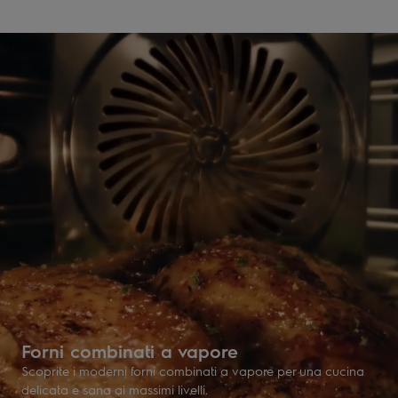
Forni combinati a vapore
Scoprite i moderni forni combinati a vapore per una cucina
delicata e sana ai massimi livelli.