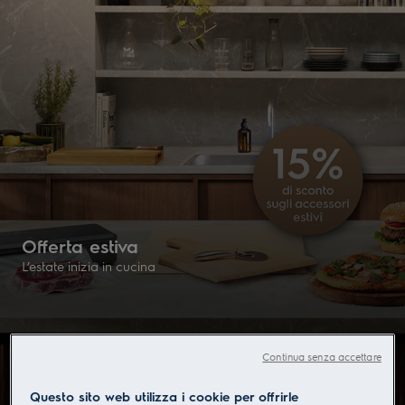
Offerta estiva
L’estate inizia in cucina
Continua senza accettare
Scopra ora
Questo sito web utilizza i cookie per offrirle