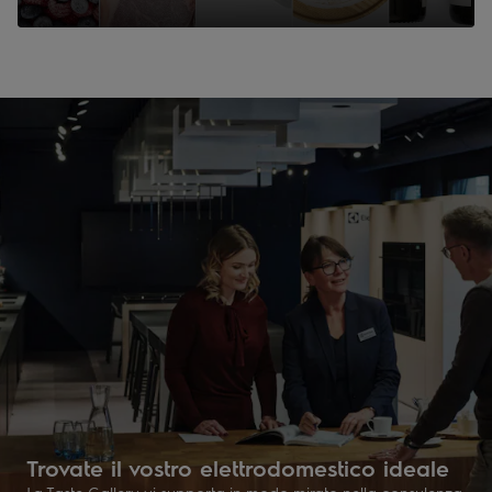
Trovate il vostro elettrodomestico ideale
La Taste Gallery vi supporta in modo mirato nella consulenza