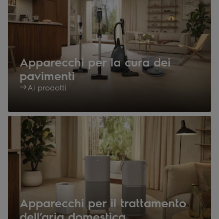
Apparecchi per la cura dei
pavimenti
Ai prodotti
Apparecchi per il trattamento
dell’aria domestica