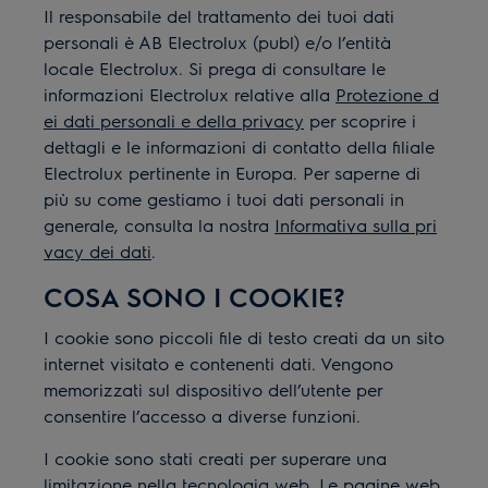
Il responsabile del trattamento dei tuoi dati
personali è AB Electrolux (publ) e/o l’entità
locale Electrolux. Si prega di consultare le
informazioni Electrolux relative alla
Protezione d
ei dati personali e della privacy
per scoprire i
dettagli e le informazioni di contatto della filiale
Electrolux pertinente in Europa. Per saperne di
più su come gestiamo i tuoi dati personali in
generale, consulta la nostra
Informativa sulla pri
vacy dei dati
.
COSA SONO I COOKIE?
I cookie sono piccoli file di testo creati da un sito
internet visitato e contenenti dati. Vengono
memorizzati sul dispositivo dell’utente per
consentire l’accesso a diverse funzioni.
I cookie sono stati creati per superare una
limitazione nella tecnologia web. Le pagine web