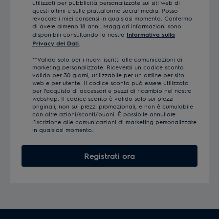
utilizzati per pubblicità personalizzate sui siti web di
questi ultimi e sulle piattaforme social media. Posso
revocare i miei consensi in qualsiasi momento. Confermo
di avere almeno 18 anni. Maggiori informazioni sono
disponibili consultando la nostra
Informativa sulla
Privacy dei Dati
.
**Valido solo per i nuovi iscritti alle comunicazioni di
marketing personalizzate. Riceverai un codice sconto
valido per 30 giorni, utilizzabile per un ordine per sito
web e per utente. Il codice sconto può essere utilizzato
per l’acquisto di accessori e pezzi di ricambio nel nostro
webshop. Il codice sconto è valido solo sui prezzi
originali, non sui prezzi promozionali, e non è cumulabile
con altre azioni/sconti/buoni. È possibile annullare
l’iscrizione alle comunicazioni di marketing personalizzate
in qualsiasi momento.
Registrati ora