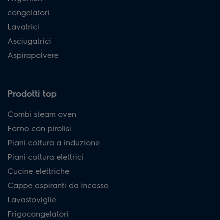
congelatori
Lavatrici
Asciugatrici
Aspirapolvere
Prodotti top
Combi steam oven
Forno con pirolisi
Piani cottura a induzione
Piani cottura elettrici
Cucine elettriche
Cappe aspiranti da incasso
Lavastoviglie
Frigocongelatori