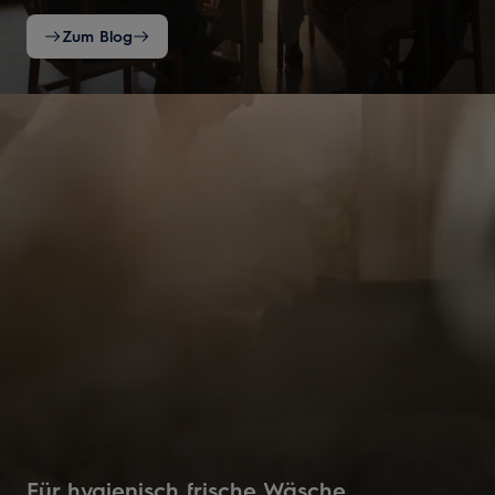
gestalten Sie Ihren Alltag einfacher, komfortabler und
nachhaltiger.
Zum Blog
Für hygienisch frische Wäsche