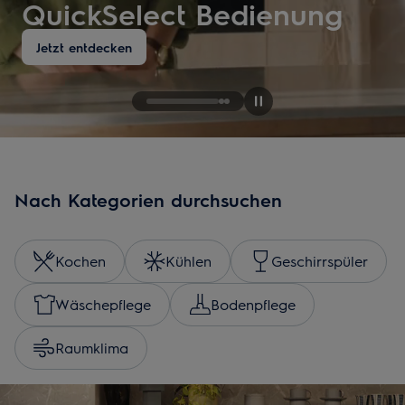
QuickSelect Bedienung
Jetzt entdecken
Nach Kategorien durchsuchen
Kochen
Kühlen
Geschirrspüler
Wäschepflege
Bodenpflege
Raumklima