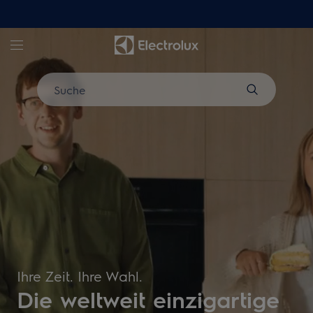
Electrolux - Hero Block
Suche
Ihre Zeit. Ihre Wahl.
Die weltweit einzigartige