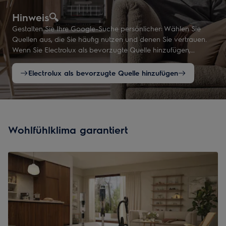
Hinweis🔍
Gestalten Sie Ihre Google-Suche persönlicher: Wählen Sie
Quellen aus, die Sie häufig nutzen und denen Sie vertrauen.
Wenn Sie Electrolux als bevorzugte Quelle hinzufügen,
werden relevante Inhalte von Electrolux bei passenden
Suchanfragen häufiger berücksichtigt.
Electrolux als bevorzugte Quelle hinzufügen
Wohlfühlklima garantiert