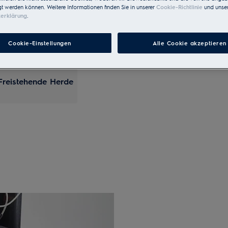
gt werden können. Weitere Informationen finden Sie in unserer
Cookie-Richtlinie
und unser
zerklärung
.
Cookie-Einstellungen
Alle Cookie akzeptieren
Freistehende Herde