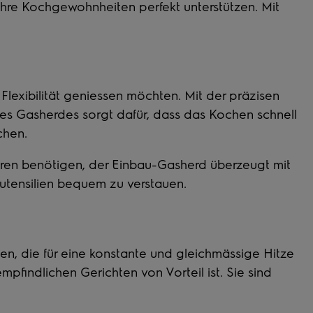
Ihre Kochgewohnheiten perfekt unterstützen. Mit
Flexibilität geniessen möchten. Mit der präzisen
des
Gasherdes
sorgt dafür, dass das Kochen schnell
chen.
aren benötigen, der
Einbau-Gasherd
überzeugt mit
enutensilien bequem zu verstauen.
en, die für eine konstante und gleichmässige Hitze
findlichen Gerichten von Vorteil ist. Sie sind