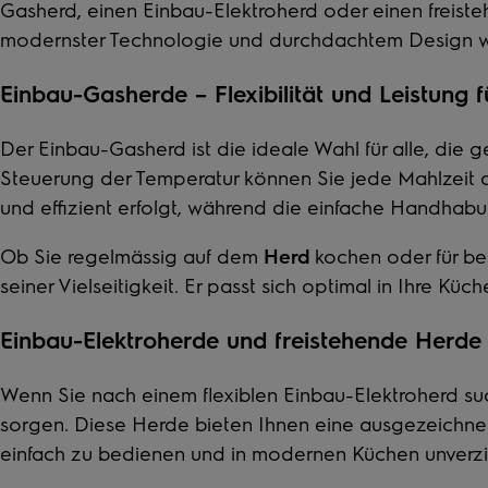
Gasherd
, einen
Einbau-Elektroherd
oder einen
freist
modernster Technologie und durchdachtem Design wi
Einbau-Gasherde – Flexibilität und Leistung 
Der
Einbau-Gasherd
ist die ideale Wahl für alle, di
Steuerung der Temperatur können Sie jede Mahlzeit a
und effizient erfolgt, während die einfache Handh
Ob Sie regelmässig auf dem
Herd
kochen oder für be
seiner Vielseitigkeit. Er passt sich optimal in Ihre K
Einbau-Elektroherde und freistehende Herde
Wenn Sie nach einem flexiblen
Einbau-Elektroherd
suc
sorgen. Diese Herde bieten Ihnen eine ausgezeichnete
einfach zu bedienen und in modernen Küchen unverzi