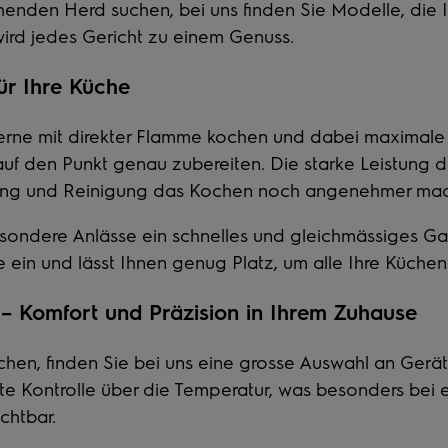
ehenden Herd
suchen, bei uns finden Sie Modelle, die 
rd jedes Gericht zu einem Genuss.
für Ihre Küche
e gerne mit direkter Flamme kochen und dabei maximale 
uf den Punkt genau zubereiten. Die starke Leistung 
abung und Reinigung das Kochen noch angenehmer ma
sondere Anlässe ein schnelles und gleichmässiges G
üche ein und lässt Ihnen genug Platz, um alle Ihre Küch
 – Komfort und Präzision in Ihrem Zuhause
hen, finden Sie bei uns eine grosse Auswahl an Gerät
 Kontrolle über die Temperatur, was besonders bei emp
chtbar.