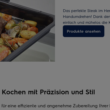
Das perfekte Steak im Her
Handumdrehen! Dank dem
einfach und mühelos die K
Produkte ansehen
 Kochen mit Präzision und Stil
e für eine effiziente und angenehme Zubereitung Ihrer