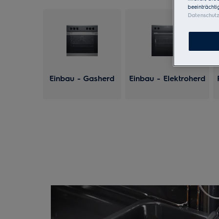
beeinträchti
Datenschut
Einbau - Gasherd
Einbau - Elektroherd