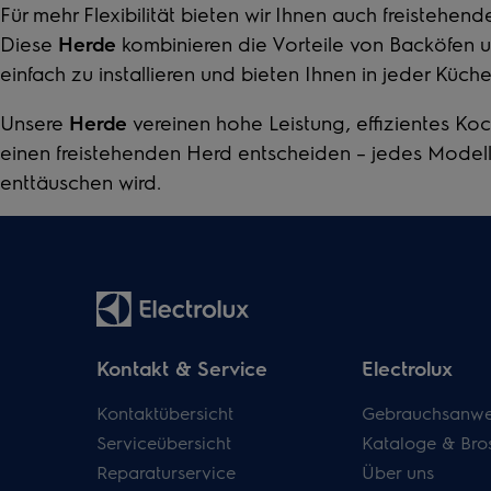
Für mehr Flexibilität bieten wir Ihnen auch
freistehend
Diese
Herde
kombinieren die Vorteile von Backöfen 
einfach zu installieren und bieten Ihnen in jeder Küche
Unsere
Herde
vereinen hohe Leistung, effizientes Ko
einen
freistehenden Herd
entscheiden – jedes Modell 
enttäuschen wird.
Kontakt & Service
Electrolux
Kontaktübersicht
Gebrauchsanwe
Serviceübersicht
Kataloge & Bro
Reparaturservice
Über uns