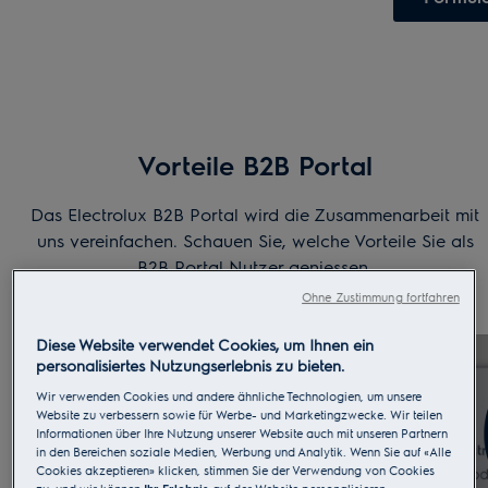
Vorteile B2B Portal
Das Electrolux B2B Portal wird die Zusammenarbeit mit
uns vereinfachen. Schauen Sie, welche Vorteile Sie als
B2B Portal Nutzer geniessen.
Ohne Zustimmung fortfahren
Diese Website verwendet Cookies, um Ihnen ein
personalisiertes Nutzungserlebnis zu bieten.
Wir verwenden Cookies und andere ähnliche Technologien, um unsere
Website zu verbessern sowie für Werbe- und Marketingzwecke. Wir teilen
Informationen über Ihre Nutzung unserer Website auch mit unseren Partnern
in den Bereichen soziale Medien, Werbung und Analytik. Wenn Sie auf «Alle
Cookies akzeptieren» klicken, stimmen Sie der Verwendung von Cookies