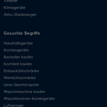
Tumbler
Klimageräte
Akku-Staubsauger
Gesuchte Begriffe
Haushaltsgeräte
Küchengeräte
Backofen kaufen
Kochfeld kaufen
Einbaukühlschränke
Weinkühlschränke
Leise Geschirrspüler
Waschmaschine kaufen
Waschtrockner-Kombigeräte
Luftreiniger