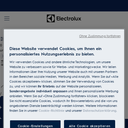
Raumklima
Luftentfeuchter
Ohne Zustimmung fortfahren
0
Diese Website verwendet Cookies, um Ihnen ein
undefined
personalisiertes Nutzungserlebnis zu bieten.
Wir verwenden Cookies und andere ähnliche Technologien, um unsere
Website zu verbessern sowie für Werbe- und Marketingzwecke. Wir teilen
Informationen über Ihre Nutzung unserer Website auch mit unseren Partnern
in den Bereichen soziale Medien, Werbung und Analytik. Wenn Sie auf «Alle
Cookies akzeptieren» klicken, stimmen Sie der Verwendung von Cookies
zu, und wir können
Ihr Erlebnis
auf der Website personalisieren,
Sonderangebote individuell anpassen
und Ihnen personalisierte Werbung
/
3
anbieten. Wenn Sie auf «Ohne Zustimmung fortfahren» klicken, blockieren
Sie nicht essenzielle Cookies, wodurch Ihr Browsererlebnis und die von uns
angebotenen Dienste beeinträchtigt werden können. Weitere Informationen
finden Sie in unserer
Cookie-Richtlinie
und unserer
Datenschutzerklärung
.
Cookie-Einstellungen
Alle Cookie akzeptieren