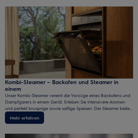
Kombi-Steamer – Backofen und Steamer in
einem
Unser Kombi-Steamer vereint die Vorzüge eines Backofens und
Dampfgarers in einem Gerät. Erleben Sie intensivere Aromen
und perfekt knusprige sowie saftige Speisen. Der Steamer bietet
nicht nur gesundes und genussvolles Kochen, sondern auch
Mehr erfahren
weitere Vorteile, die Ihren Alltag erleichtern.