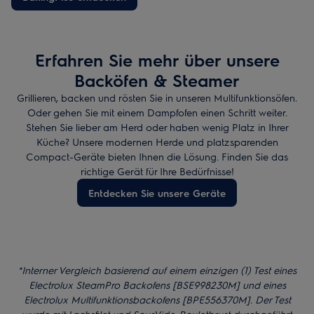
Farbe. Einfach 100 ml Wasser in die Prägung des Backofens
giessen und die BakingPlus-Funktion einstellen.
Erfahren Sie mehr über unsere
Backöfen & Steamer
Grillieren, backen und rösten Sie in unseren Multifunktionsöfen.
Oder gehen Sie mit einem Dampfofen einen Schritt weiter.
Stehen Sie lieber am Herd oder haben wenig Platz in Ihrer
Küche? Unsere modernen Herde und platzsparenden
Compact-Geräte bieten Ihnen die Lösung. Finden Sie das
richtige Gerät für Ihre Bedürfnisse!
Entdecken Sie unsere Geräte
*Interner Vergleich basierend auf einem einzigen (1) Test eines
Electrolux SteamPro Backofens [BSE998230M] und eines
Electrolux Multifunktionsbackofens [BPE556370M]. Der Test