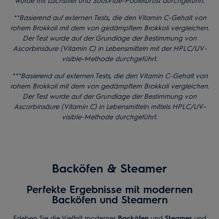
wurde mit Lachsfilet und SousVide-Pouletbrust durchgeführt.​
**Basierend auf externen Tests, die den Vitamin C-Gehalt von
rohem Brokkoli mit dem von gedämpftem Brokkoli vergleichen.
Der Test wurde auf der Grundlage der Bestimmung von
Ascorbinsäure (Vitamin C) in Lebensmitteln mit der HPLC/UV-
visible-Methode durchgeführt.​
***Basierend auf externen Tests, die den Vitamin C-Gehalt von
rohem Brokkoli mit dem von gedämpftem Brokkoli vergleichen.
Der Test wurde auf der Grundlage der Bestimmung von
Ascorbinsäure (Vitamin C) in Lebensmitteln mittels HPLC/UV-
visible-Methode durchgeführt.
Backöfen & Steamer
Perfekte Ergebnisse mit modernen
Backöfen und Steamern
Erleben Sie die Vielfalt moderner
Backöfen
und
Steamer
und