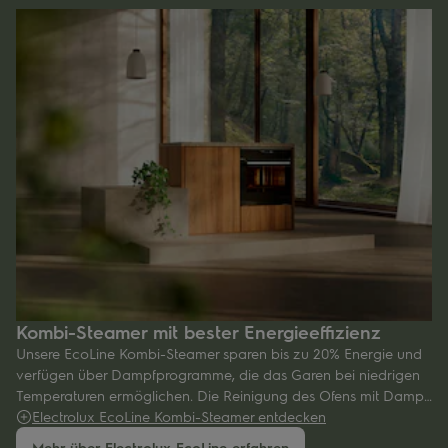
Kombi-Steamer mit bester Energieeffizienz
Unsere
EcoLine
Kombi-Steamer sparen bis zu 20% Energie und
verfügen
über Dampfprogramme, die das Garen bei niedrigen
Temperaturen
ermöglichen. Die Reinigung des Ofens mit Dampf
verbraucht bis zu 95%
Electrolux EcoLine Kombi-Steamer entdecken
weniger Energie als bei der pyrolytischen
Reinigung.
Mehr über Electrolux EcoLine erfahren