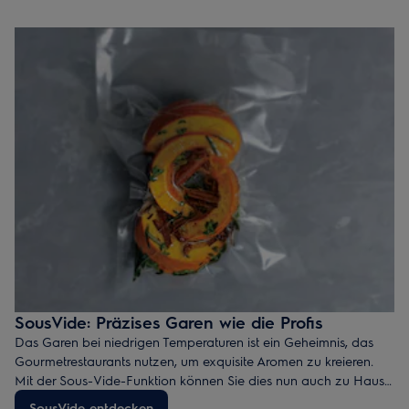
SousVide: Präzises Garen wie die Profis
Das Garen bei niedrigen Temperaturen ist ein Geheimnis, das
Gourmetrestaurants nutzen, um exquisite Aromen zu kreieren.
Mit der Sous-Vide-Funktion können Sie dies nun auch zu Hause
erreichen. Das Gericht wird im versiegelten Vakuumbeutel bei
SousVide entdecken