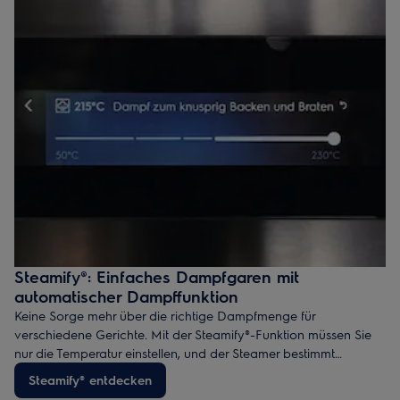
Steamify®: Einfaches Dampfgaren mit
automatischer Dampffunktion
Keine Sorge mehr über die richtige Dampfmenge für
verschiedene Gerichte. Mit der Steamify®-Funktion müssen Sie
nur die Temperatur einstellen, und der Steamer bestimmt
automatisch die optimale Dampfmenge. So gelingen perfekte
Steamify® entdecken
und gesunde Gerichte ohne Rätselraten.