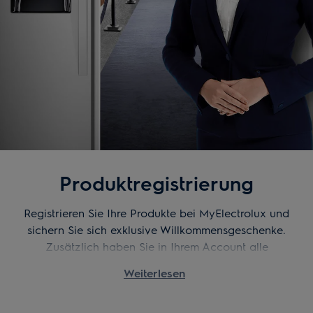
Produktregistrierung
Registrieren Sie Ihre Produkte bei MyElectrolux und
sichern Sie sich exklusive Willkommensgeschenke.
Zusätzlich haben Sie in Ihrem Account alle
wichtigen Informationen zu Ihren Produkten auf
Weiterlesen
einen Blick.