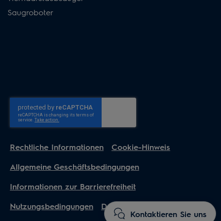
Saugroboter
Rechtliche Informationen
Cookie-Hinweis
Allgemeine Geschäftsbedingungen
Informationen zur Barrierefreiheit
Nutzungsbedingungen
Datenschutzerklärung
Kontaktieren Sie uns