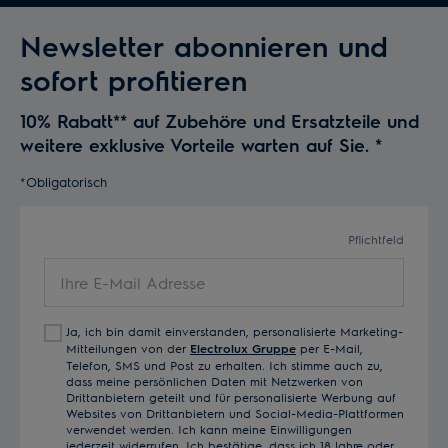
Newsletter abonnieren und
sofort profitieren
10% Rabatt** auf Zubehöre und Ersatzteile und
weitere exklusive Vorteile warten auf Sie.
*
*Obligatorisch
Pflichtfeld
Ihre
E-
Mail
Ja, ich bin damit einverstanden, personalisierte Marketing-
Adresse
Mitteilungen von der
Electrolux Gruppe
per E-Mail,
Telefon, SMS und Post zu erhalten. Ich stimme auch zu,
dass meine persönlichen Daten mit Netzwerken von
Drittanbietern geteilt und für personalisierte Werbung auf
Websites von Drittanbietern und Social-Media-Plattformen
verwendet werden. Ich kann meine Einwilligungen
jederzeit widerrufen. Ich bestätige, dass ich 18 Jahre oder