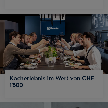
Kocherlebnis im Wert von CHF
1'800