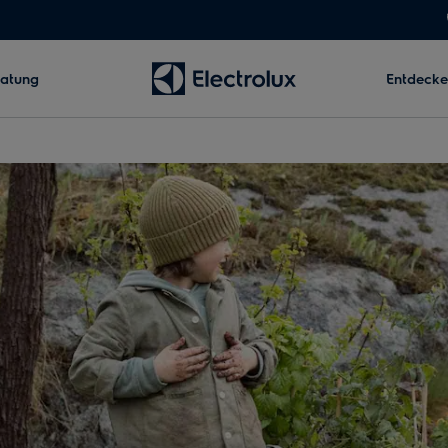
ratung
Entdeck