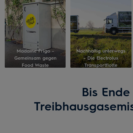
Madame Frigo -
Nachhaltig unterwegs
Gemeinsam gegen
- Die Electrolux
Food Waste
Transportflotte
Bis Ende
Treibhausgasemi