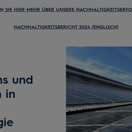
N SIE HIER MEHR ÜBER UNSERE NACHHALTIGKEITSERFO
NACHHALTIGKEITSBERICHT 2024 (ENGLISCH)
ms und
 in
gie