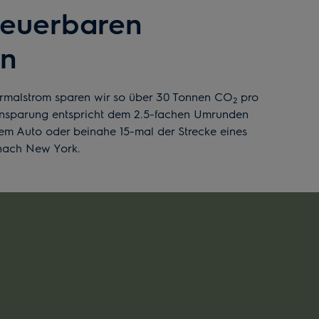
neuerbaren
en
rmalstrom sparen wir so über 30 Tonnen CO
pro
2
 Einsparung entspricht dem 2.5-fachen Umrunden
em Auto oder beinahe 15-mal der Strecke eines
 nach New York.