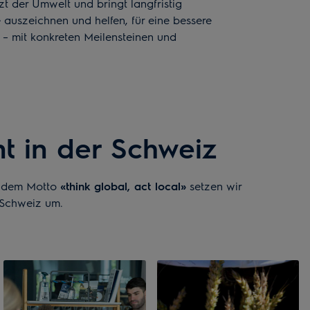
zt der Umwelt und bringt langfristig
 auszeichnen und helfen, für eine bessere
 – mit konkreten Meilensteinen und
t in der Schweiz
eu dem Motto
«think global, act local»
setzen wir
 Schweiz um.