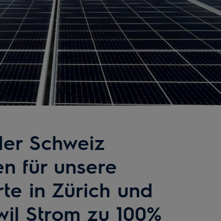
der Schweiz
n für unsere
te in Zürich und
il Strom zu 100%