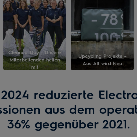
Cleanup-Day - Unsere
Upcycling Projekte -
Mitarbeitenden helfen
Aus Alt wird Neu
mit
 2024 reduzierte Electro
ssionen aus dem operat
36% gegenüber 2021.