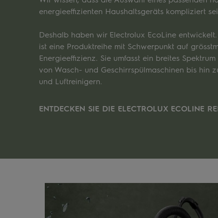
energieeffizienten Haushaltsgeräts kompliziert se
Deshalb haben wir Electrolux EcoLine entwickelt.
ist eine Produktreihe mit Schwerpunkt auf grösst
Energieeffizienz. Sie umfasst ein breites Spektru
von Wasch- und Geschirrspülmaschinen bis hin 
und Luftreinigern.
ENTDECKEN SIE DIE ELECTROLUX ECOLINE R