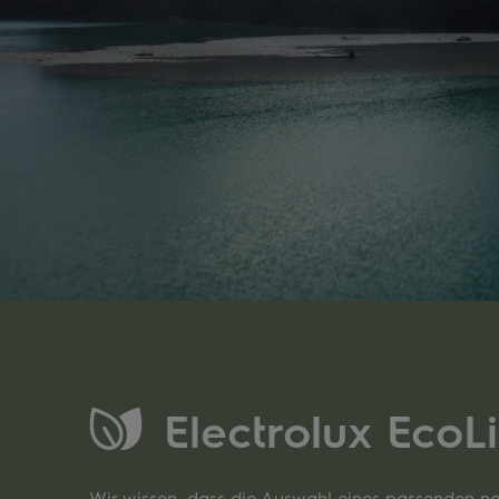
Electrolux EcoL
Wir wissen, dass die Auswahl eines passenden n