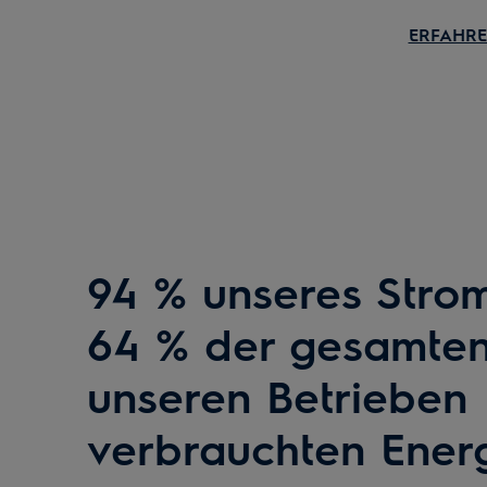
ERFAHRE
94 % unseres Stro
64 % der gesamten
unseren Betrieben
verbrauchten Ener