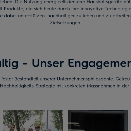
leben. Die Nutzung energieeffizienterer Haushaltsgeräte nüt
t Produkte, die sich heute durch ihre innovative Technologie
e dabei unterstützen, nachhaltiger zu leben und zu arbeiten
Zielsetzungen.
altig - Unser Engagemen
it fester Bestandteil unserer Unternehmensphilosophie. Getr
 Nachhaltigkeits-Strategie mit konkreten Massnahmen in der