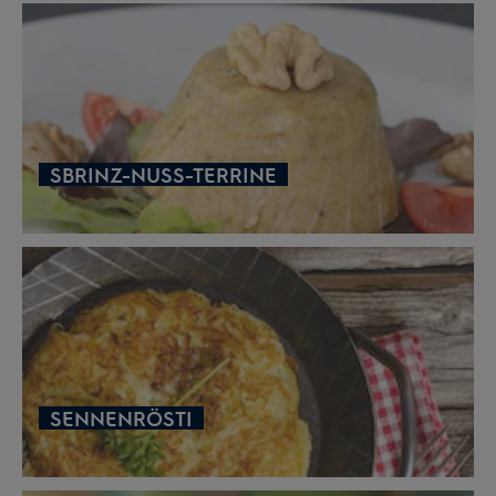
SBRINZ-NUSS-TERRINE
SENNENRÖSTI