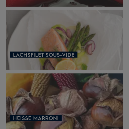
LACHSFILET SOUS-VIDE
HEISSE MARRONI