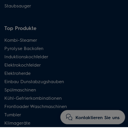
Staubsauger
Top Produkte
Kombi-Steamer
Pyrolyse Backofen
Induktionskochfelder
Elektrokochfelder
Elektroherde
Einbau Dunstabzugshauben
Spülmaschinen
Kühl-Gefrierkombinationen
Frontloader Waschmaschinen
Tumbler
Kontaktieren Sie uns
Klimageräte