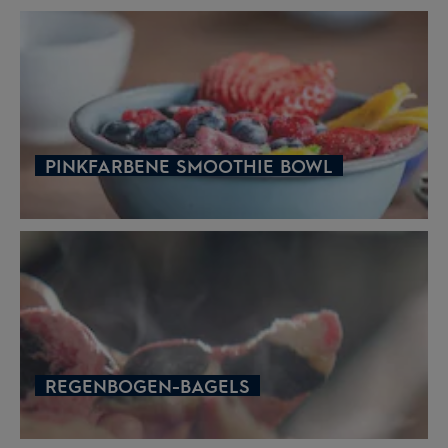
PINKFARBENE SMOOTHIE BOWL
REGENBOGEN-BAGELS