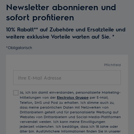
Newsletter abonnieren und
sofort profitieren
10% Rabatt** auf Zubehöre und Ersatzteile und
weitere exklusive Vorteile warten auf Sie.
*
*Obligatorisch
Pflichtfeld
Ihre
E-
Mail
Ja, ich bin damit einverstanden, personalisierte Marketing-
Adresse
Mitteilungen von der
Electrolux Gruppe
per E-Mail,
Telefon, SMS und Post zu erhalten. Ich stimme auch zu,
dass meine persönlichen Daten mit Netzwerken von
Drittanbietern geteilt und für personalisierte Werbung auf
Websites von Drittanbietern und Social-Media-Plattformen
verwendet werden. Ich kann meine Einwilligungen
jederzeit widerrufen. Ich bestätige, dass ich 18 Jahre oder
älter bin. Ausführlichere Informationen finden Sie in unserer