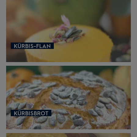
KÜRBIS-FLAN
KÜRBISBROT