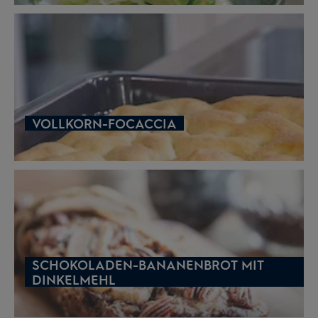
VOLLKORN-FOCACCIA
SCHOKOLADEN-BANANENBROT MIT
DINKELMEHL