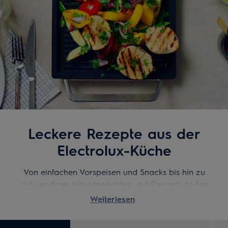
Leckere Rezepte aus der
Electrolux-Küche
Von einfachen Vorspeisen und Snacks bis hin zu
aufwendigen Hauptgerichten und Desserts finden
Sie eine grosse Auswahl an leckeren Rezepten.
Weiterlesen
Ganz egal in welche Richtung es gehen sollte, mit
unseren Schritt-für-Schritt-Anleitungen werden Sie