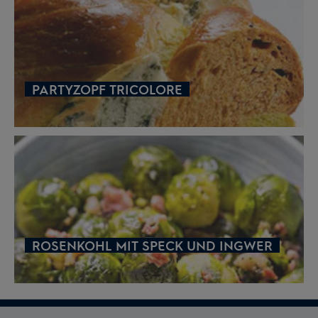
PARTYZOPF TRICOLORE
ROSENKOHL MIT SPECK UND INGWER