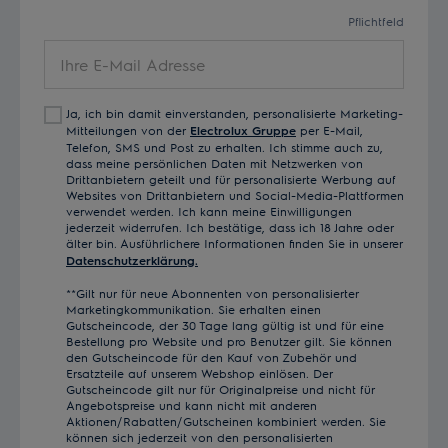
Pflichtfeld
Ihre
E-
Mail
Ja, ich bin damit einverstanden, personalisierte Marketing-
Adresse
Mitteilungen von der
Electrolux Gruppe
per E-Mail,
Telefon, SMS und Post zu erhalten. Ich stimme auch zu,
dass meine persönlichen Daten mit Netzwerken von
Drittanbietern geteilt und für personalisierte Werbung auf
Websites von Drittanbietern und Social-Media-Plattformen
verwendet werden. Ich kann meine Einwilligungen
jederzeit widerrufen. Ich bestätige, dass ich 18 Jahre oder
älter bin. Ausführlichere Informationen finden Sie in unserer
Datenschutzerklärung.
**Gilt nur für neue Abonnenten von personalisierter
Marketingkommunikation. Sie erhalten einen
Gutscheincode, der 30 Tage lang gültig ist und für eine
Bestellung pro Website und pro Benutzer gilt. Sie können
den Gutscheincode für den Kauf von Zubehör und
Ersatzteile auf unserem Webshop einlösen. Der
Gutscheincode gilt nur für Originalpreise und nicht für
Angebotspreise und kann nicht mit anderen
Aktionen/Rabatten/Gutscheinen kombiniert werden. Sie
können sich jederzeit von den personalisierten