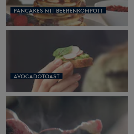
PANCAKES MIT BEERENKOMPOTT
AVOCADOTOAST