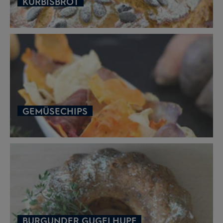
KÜRBISBROT
GEMÜSECHIPS
BURGUNDER GUGELHUPF