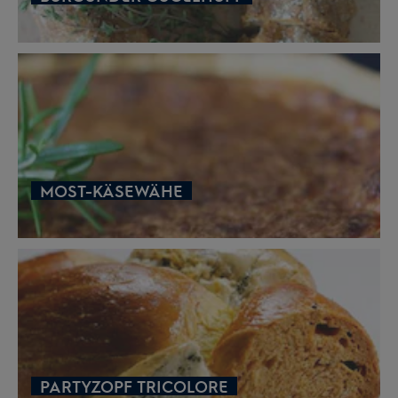
MOST-KÄSEWÄHE
PARTYZOPF TRICOLORE