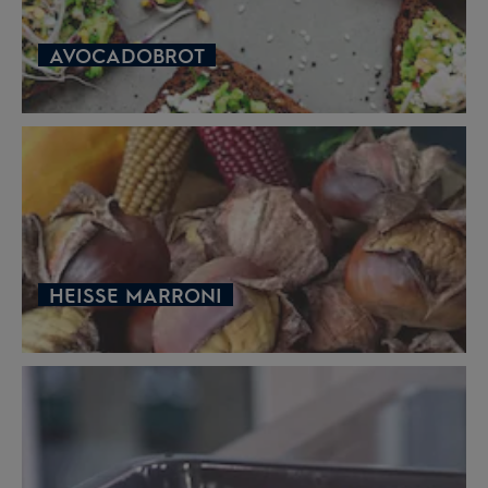
AVOCADOBROT
HEISSE MARRONI