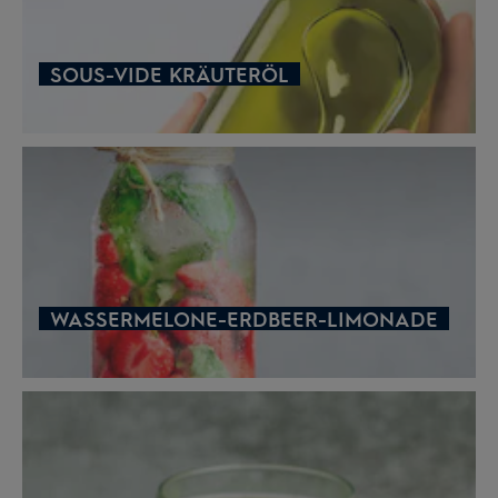
SOUS-VIDE KRÄUTERÖL
WASSERMELONE-ERDBEER-LIMONADE