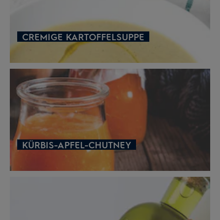
CREMIGE KARTOFFELSUPPE
KÜRBIS-APFEL-CHUTNEY