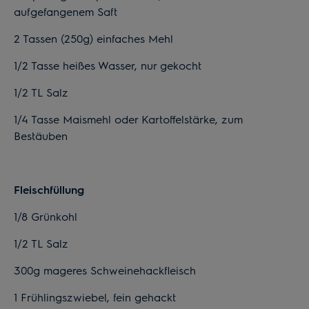
aufgefangenem Saft
2 Tassen (250g) einfaches Mehl
1/2 Tasse heißes Wasser, nur gekocht
1/2 TL Salz
1/4 Tasse Maismehl oder Kartoffelstärke, zum
Bestäuben
Fleischfüllung
1/8 Grünkohl
1/2 TL Salz
300g mageres Schweinehackfleisch
1 Frühlingszwiebel, fein gehackt