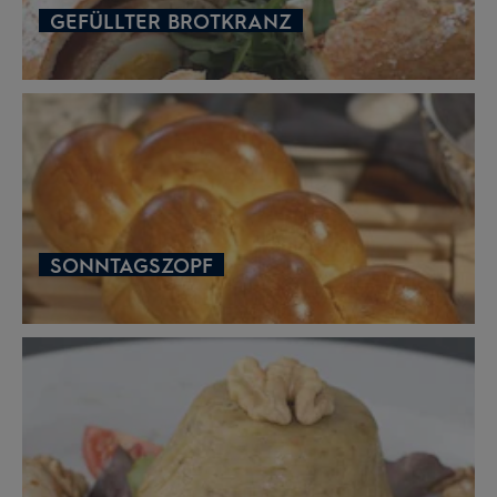
GEFÜLLTER BROTKRANZ
SONNTAGSZOPF