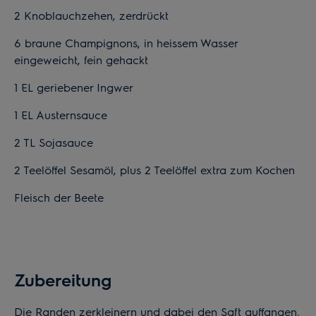
2 Knoblauchzehen, zerdrückt
6 braune Champignons, in heissem Wasser
eingeweicht, fein gehackt
1 EL geriebener Ingwer
1 EL Austernsauce
2 TL Sojasauce
2 Teelöffel Sesamöl, plus 2 Teelöffel extra zum Kochen
Fleisch der Beete
Zubereitung
Die Randen zerkleinern und dabei den Saft auffangen.