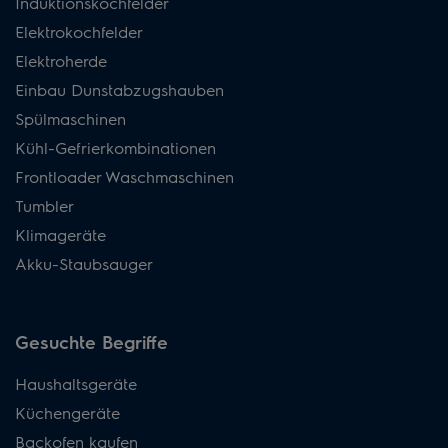
Induktionskochfelder
Elektrokochfelder
Elektroherde
Einbau Dunstabzugshauben
Spülmaschinen
Kühl-Gefrierkombinationen
Frontloader Waschmaschinen
Tumbler
Klimageräte
Akku-Staubsauger
Gesuchte Begriffe
Haushaltsgeräte
Küchengeräte
Backofen kaufen