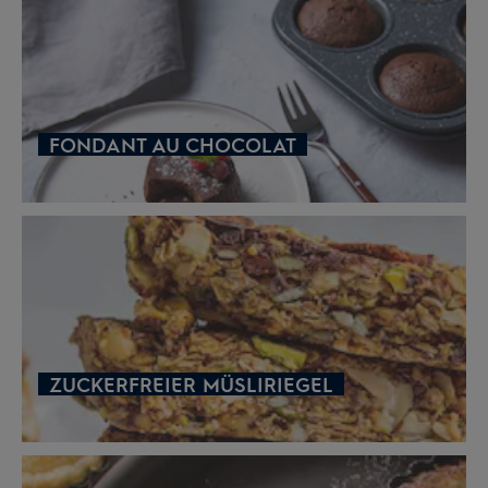
FONDANT AU CHOCOLAT
ZUCKERFREIER MÜSLIRIEGEL