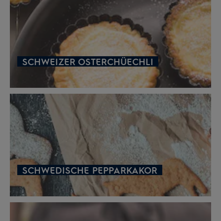
SCHWEIZER OSTERCHÜECHLI
SCHWEDISCHE PEPPARKAKOR