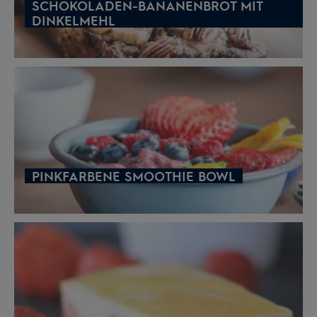
SCHOKOLADEN-BANANENBROT MIT
DINKELMEHL
PINKFARBENE SMOOTHIE BOWL