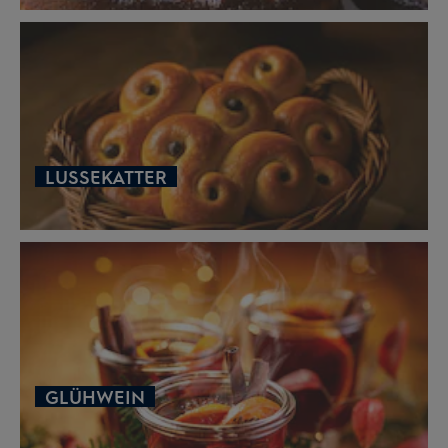
LUSSEKATTER
GLÜHWEIN