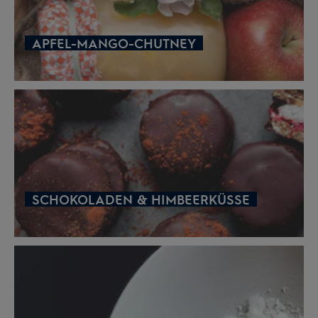
APFEL-MANGO-CHUTNEY
SCHOKOLADEN & HIMBEERKÜSSE