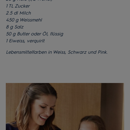
1 TL Zucker
2.5 dl Milch
450 g Weissmehl
8 g Salz
50 g Butter oder Öl, flüssig
1 Eiweiss, verquirlt
Lebensmittelfarben in Weiss, Schwarz und Pink.