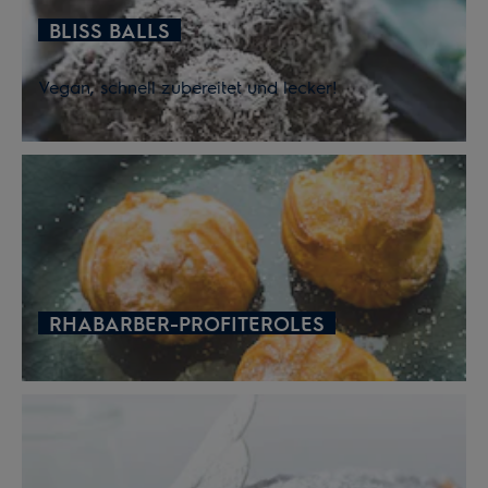
BLISS BALLS
Vegan, schnell zubereitet und lecker!
RHABARBER-PROFITEROLES