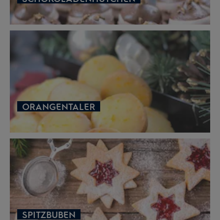
ORANGENTALER
SPITZBUBEN