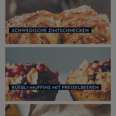
SCHWEDISCHE ZIMTSCHNECKEN
RÜEBLI-MUFFINS MIT PREISELBEEREN