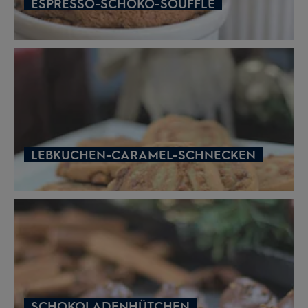
ESPRESSO-SCHOKO-SOUFFLÉ
LEBKUCHEN-CARAMEL-SCHNECKEN
SCHOKOLADENHÜTCHEN