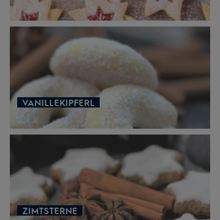
VANILLEKIPFERL
ZIMTSTERNE