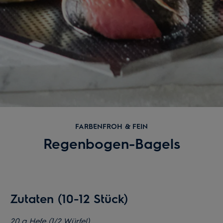
FARBENFROH & FEIN
Regenbogen-Bagels
Zutaten (10-12 Stück)
20 g Hefe (1/2 Würfel)