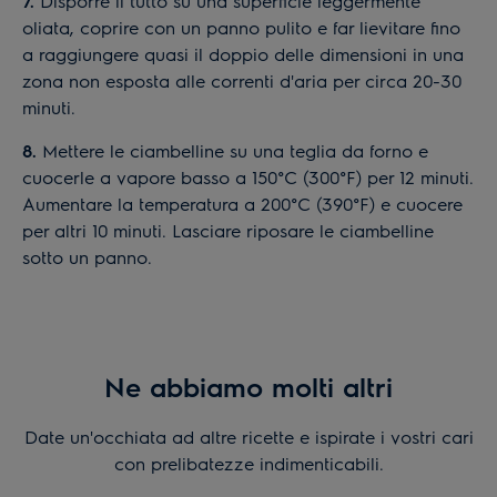
7.
Disporre il tutto su una superficie leggermente
oliata, coprire con un panno pulito e far lievitare fino
a raggiungere quasi il doppio delle dimensioni in una
zona non esposta alle correnti d'aria per circa 20-30
minuti.
8.
Mettere le ciambelline su una teglia da forno e
cuocerle a vapore basso a 150°C (300°F) per 12 minuti.
Aumentare la temperatura a 200°C (390°F) e cuocere
per altri 10 minuti. Lasciare riposare le ciambelline
sotto un panno.
Ne abbiamo molti altri
Date un'occhiata ad altre ricette e ispirate i vostri cari
con prelibatezze indimenticabili.