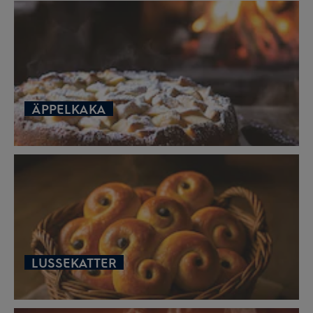
ÄPPELKAKA
LUSSEKATTER