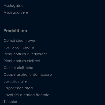
Asciugatrici
Aspirapolvere
Prodotti top
Combi steam oven
Forno con pirolisi
Piani cottura a induzione
Piani cottura elettrici
Cucine elettriche
Cappe aspiranti da incasso
Lavastoviglie
Frigocongelatori
Lavatrici a carica frontale
Tumbler