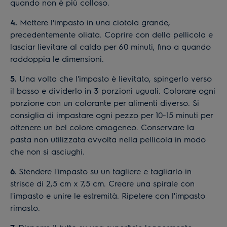
quando non è più colloso.
4.
Mettere l'impasto in una ciotola grande,
precedentemente oliata. Coprire con della pellicola e
lasciar lievitare al caldo per 60 minuti, fino a quando
raddoppia le dimensioni.
5.
Una volta che l'impasto è lievitato, spingerlo verso
il basso e dividerlo in 3 porzioni uguali. Colorare ogni
porzione con un colorante per alimenti diverso. Si
consiglia di impastare ogni pezzo per 10-15 minuti per
ottenere un bel colore omogeneo. Conservare la
pasta non utilizzata avvolta nella pellicola in modo
che non si asciughi.
6.
Stendere l'impasto su un tagliere e tagliarlo in
strisce di 2,5 cm x 7,5 cm. Creare una spirale con
l'impasto e unire le estremità. Ripetere con l'impasto
rimasto.