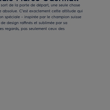
ort de la porte de départ, une seule chose
absolue. C’est exactement cette attitude qui
ion spéciale – inspirée par le champion suisse
 de design raffinés et sublimée par sa
s les regards, pas seulement ceux des