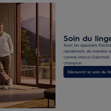
Soin du lin
Avec les appareils Electr
rapidement, de manière su
comme Marco Odermatt. P
champion.
Découvrir le soin du li