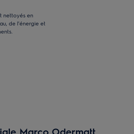
t nettoyés en
u, de l'énergie et
ents.
ciale Marco Odermatt