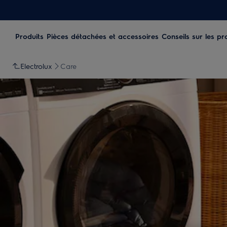
Produits
Pièces détachées et accessoires
Conseils sur les pr
Electrolux
Care