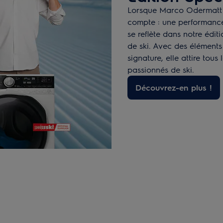
Lorsque Marco Odermatt s
compte : une performance 
se reflète dans notre édit
de ski. Avec des éléments
signature, elle attire tou
passionnés de ski.
Découvrez-en plus !