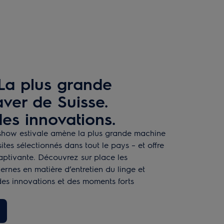
La plus grande
ver de Suisse.
es innovations.
show estivale amène la plus grande machine
sites sélectionnés dans tout le pays – et offre
aptivante. Découvrez sur place les
ernes en matière d’entretien du linge et
 des innovations et des moments forts