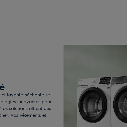
é
 et lavante-séchante se
nologies innovantes pour
Nos solutions offrent des
 cher: Vos vêtements et