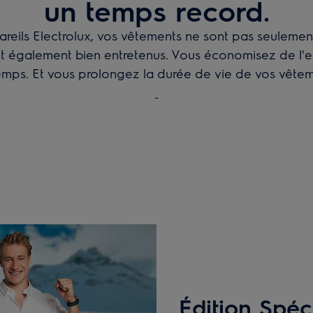
un temps record.
areils Electrolux, vos vêtements ne sont pas seulemen
ont également bien entretenus. Vous économisez de l'ea
emps. Et vous prolongez la durée de vie de vos vêtem
Édition Spé