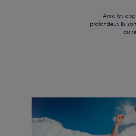
Avec les app
profondeur, ils s
du t