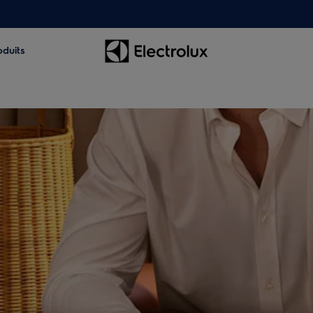
oduits