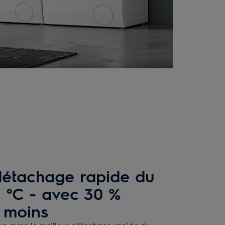
 détachage rapide du
 °C - avec 30 %
 moins