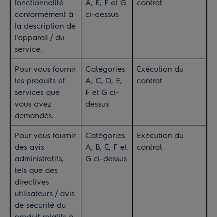
fonctionnalité
A, E, F et G
contrat
conformément à
ci-dessus
la description de
l'appareil / du
service.
Pour vous fournir
Catégories
Exécution du
les produits et
A, C, D, E,
contrat
services que
F et G ci-
vous avez
dessus
demandés.
Pour vous fournir
Catégories
Exécution du
des avis
A, B, E, F et
contrat
administratifs,
G ci-dessus
tels que des
directives
utilisateurs / avis
de sécurité du
produit relatifs à