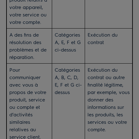
votre appareil,
votre service ou
votre compte.
A des fins de
Catégories
Exécution du
résolution des
A, E, F et G
contrat
problèmes et de
ci-dessus
réparation.
Pour
Catégories
Exécution du
communiquer
A, B, C, D,
contrat ou autre
avec vous à
E, F et G ci-
finalité légitime,
propos de votre
dessus
par exemple, vous
produit, service
donner des
ou compte et
informations sur
d’activités
les produits, les
similaires
services ou votre
relatives au
compte.
service client.