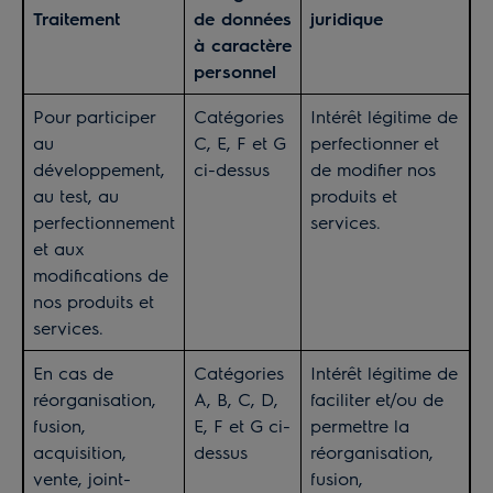
Traitement
de données
juridique
à caractère
personnel
Pour participer
Catégories
Intérêt légitime de
au
C, E, F et G
perfectionner et
développement,
ci-dessus
de modifier nos
au test, au
produits et
perfectionnement
services.
et aux
modifications de
nos produits et
services.
En cas de
Catégories
Intérêt légitime de
réorganisation,
A, B, C, D,
faciliter et/ou de
fusion,
E, F et G ci-
permettre la
acquisition,
dessus
réorganisation,
vente, joint-
fusion,