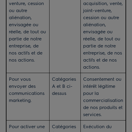
venture, cession
acquisition, vente,
ou autre
joint-venture,
aliénation,
cession ou autre
envisagée ou
aliénation,
réelle, de tout ou
envisagée ou
partie de notre
réelle, de tout ou
entreprise, de
partie de notre
nos actifs et de
entreprise, de nos
nos actions.
actifs et de nos
actions.
Pour vous
Catégories
Consentement ou
envoyer des
A et B ci-
intérêt légitime
communications
dessus
pour la
marketing.
commercialisation
de nos produits et
services.
Pour activer une
Catégories
Exécution du