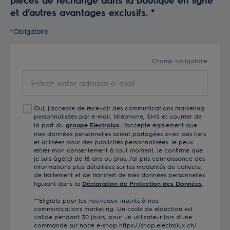
et d’autres avantages exclusifs.
*
*Obligatoire
Champ obligatoire
Entrez
votre
adresse
Oui, j'accepte de recevoir des communications marketing
e-
personnalisées par e-mail, téléphone, SMS et courrier de
mail
la part du
groupe Electrolux
. J'accepte également que
mes données personnelles soient partagées avec des tiers
et utilisées pour des publicités personnalisées. Je peux
retirer mon consentement à tout moment. Je confirme que
je suis âgé(e) de 18 ans ou plus. J’ai pris connaissance des
informations plus détaillées sur les modalités de collecte,
de traitement et de transfert de mes données personnelles
figurant dans la
Déclaration de Protection des Données
.
**Eligible pour les nouveaux inscrits à nos
communications marketing. Un code de réduction est
valide pendant 30 jours, pour un utilisateur lors d'une
commande sur notre e-shop https://shop.electrolux.ch/