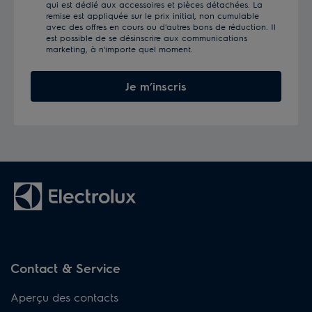
qui est dédié aux accessoires et pièces détachées. La
remise est appliquée sur le prix initial, non cumulable
avec des offres en cours ou d'autres bons de réduction. Il
est possible de se désinscrire aux communications
marketing, à n'importe quel moment.
Je m’inscris
Contact & Service
Aperçu des contacts