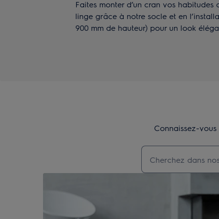
Faites monter d’un cran vos habitudes d
linge grâce à notre socle et en l’instal
900 mm de hauteur) pour un look élégan
Connaissez-vous d
Taper pour recherch