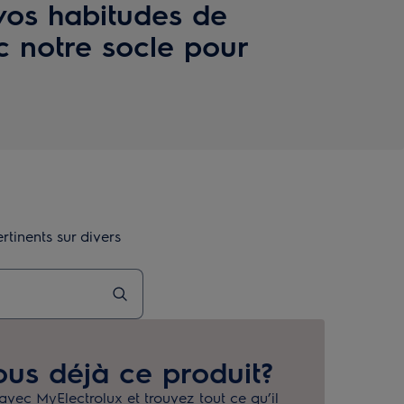
vos habitudes de
c notre socle pour
tinents sur divers
us déjà ce produit?
avec MyElectrolux et trouvez tout ce qu’il