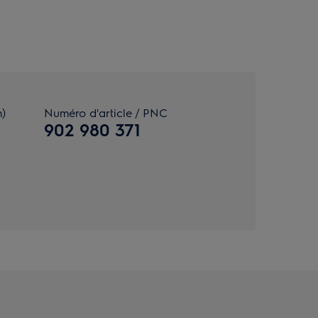
m)
Numéro d'article / PNC
902 980 371