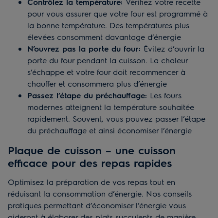
Contrôlez la température:
Vérifiez votre recette
pour vous assurer que votre four est programmé à
la bonne température. Des températures plus
élevées consomment davantage d’énergie
N’ouvrez pas la porte du four:
Évitez d’ouvrir la
porte du four pendant la cuisson. La chaleur
s’échappe et votre four doit recommencer à
chauffer et consommera plus d’énergie
Passez l’étape du préchauffage:
Les fours
modernes atteignent la température souhaitée
rapidement. Souvent, vous pouvez passer l’étape
du préchauffage et ainsi économiser l’énergie
Plaque de cuisson – une cuisson
efficace pour des repas rapides
Optimisez la préparation de vos repas tout en
réduisant la consommation d’énergie. Nos conseils
pratiques permettant d’économiser l’énergie vous
aideront à élaborer des plats succulents de manière