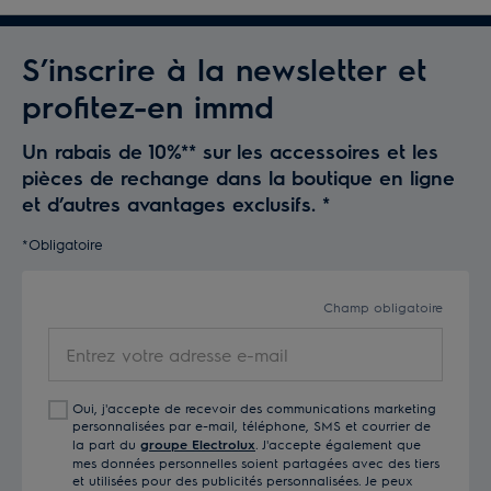
S’inscrire à la newsletter et
profitez-en immd
Un rabais de 10%** sur les accessoires et les
pièces de rechange dans la boutique en ligne
et d’autres avantages exclusifs.
*
*Obligatoire
Champ obligatoire
Entrez
votre
adresse
Oui, j'accepte de recevoir des communications marketing
e-
personnalisées par e-mail, téléphone, SMS et courrier de
mail
la part du
groupe Electrolux
. J'accepte également que
mes données personnelles soient partagées avec des tiers
et utilisées pour des publicités personnalisées. Je peux