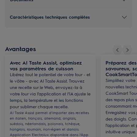
Caractéristiques techniques complètes
Avantages
Avec AI Taste Assist, optimisez
Préparez des
vos paramètres de cuisson
savoureux, sa
CookSmartTo
Libérez tout le potentiel de votre four - et
Simplifiez votre
le vôtre - avec AI Taste Assist. Trouvez
nouvelles techn
une recette sur le Web, envoyez-la à
CookSmart Touc
votre four via l’application et l’IA ajuste le
des repas plus 
temps, la température et les fonctions
consommant moi
pour sublimer chaque recette.
Enregistrez vos 
AI Taste Assist permet d’importer des recettes
en italien, français, allemand, anglais,
des doigts. Co
suédois, néerlandais, polonais, tchèque,
l’application et
hongrois, roumain, norvégien et danois.
intuitive unique.
Application Electrolux disponible dans l’App