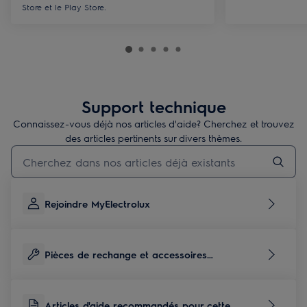
Store et le Play Store.
Support technique
Connaissez-vous déjà nos articles d'aide? Cherchez et trouvez
des articles pertinents sur divers thèmes.
Taper pour rechercher des articles de conseils
Rejoindre MyElectrolux
Pièces de rechange et accessoires
correspondants à ce produit
Articles d'aide recommandés pour cette