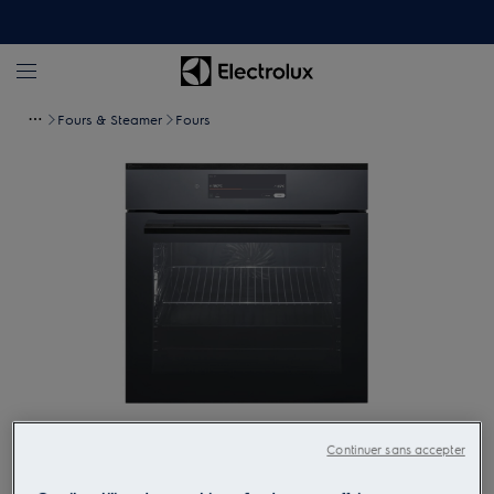
Fours & Steamer
Fours
Tapez pour zoomer
Continuer sans accepter