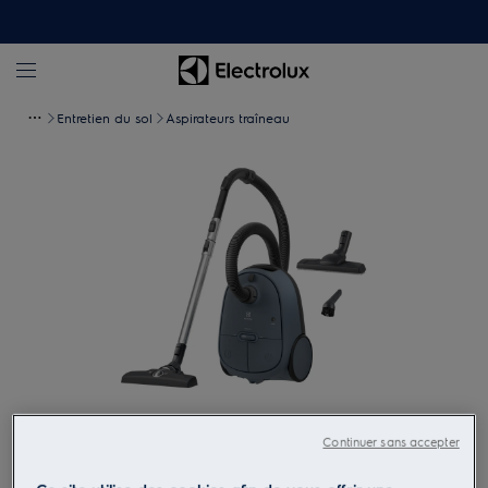
Entretien du sol
Aspirateurs traîneau
Tapez pour zoomer
Continuer sans accepter