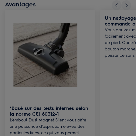
Avantages
Un nettoyage 
commande au
Vous pouvez ma
facilement ave
au pied. Contrôl
bouton marche/a
puissance sans a
*Basé sur des tests internes selon
la norme CEI 60312-1
L’embout Dust Magnet Silent vous offre
une puissance d’aspiration élevée des
particules fines, ce qui vous permet