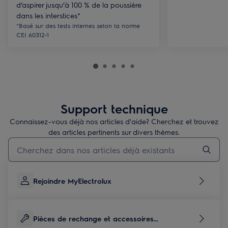
d’aspirer jusqu’à 100 % de la poussière
dans les interstices*
*Basé sur des tests internes selon la norme
CEI 60312-1
Support technique
Connaissez-vous déjà nos articles d'aide? Cherchez et trouvez
des articles pertinents sur divers thèmes.
Taper pour rechercher des articles de conseils
Rejoindre MyElectrolux
Pièces de rechange et accessoires
correspondants à ce produit