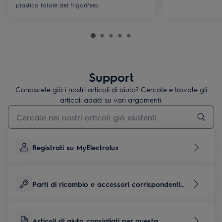
plastica totale del frigorifero.
Support
Conoscete già i nostri articoli di aiuto? Cercate e trovate gli
articoli adatti su vari argomenti.
Inserisci il termine di ricerca per gli articoli di assistenza
Registrati su MyElectrolux
Parti di ricambio e accessori corrispondenti
per questo prodotto
Articoli di aiuto consigliati per questa