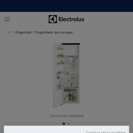
Frigoriferi
Frigorifero da incasso
Tocca per zoomare
Continua senza accettare