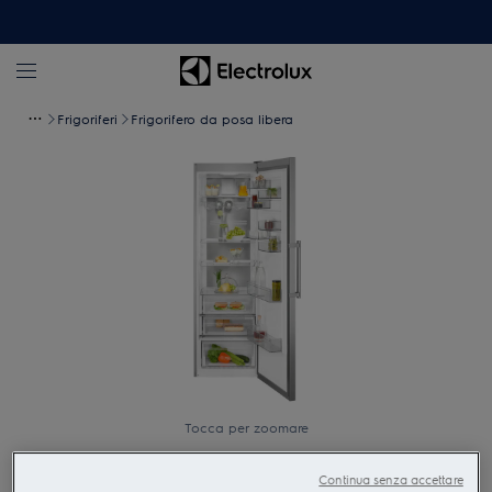
Frigoriferi
Frigorifero da posa libera
Tocca per zoomare
Continua senza accettare