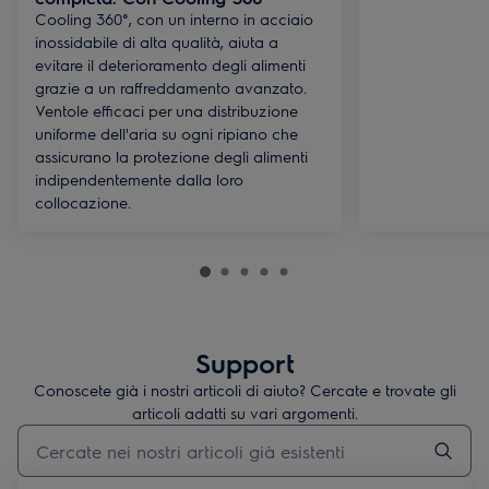
Cooling 360°, con un interno in acciaio
inossidabile di alta qualità, aiuta a
evitare il deterioramento degli alimenti
grazie a un raffreddamento avanzato.
Ventole efficaci per una distribuzione
uniforme dell'aria su ogni ripiano che
assicurano la protezione degli alimenti
indipendentemente dalla loro
collocazione.
Support
Conoscete già i nostri articoli di aiuto? Cercate e trovate gli
articoli adatti su vari argomenti.
Inserisci il termine di ricerca per gli articoli di assistenza