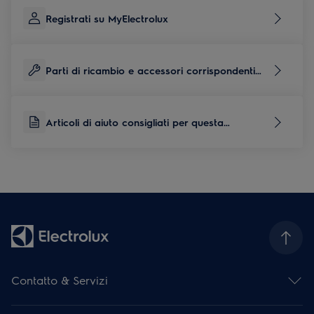
Registrati su MyElectrolux
Parti di ricambio e accessori corrispondenti
per questo prodotto
Articoli di aiuto consigliati per questa
categoria di prodotti
Contatto & Servizi
Panoramica dei contatti