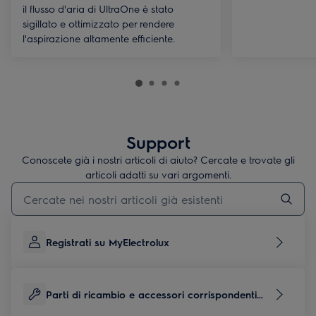
il flusso d'aria di UltraOne è stato
sigillato e ottimizzato per rendere
l'aspirazione altamente efficiente.
Support
Conoscete già i nostri articoli di aiuto? Cercate e trovate gli
articoli adatti su vari argomenti.
Inserisci il termine di ricerca per gli articoli di assistenza
Registrati su MyElectrolux
Parti di ricambio e accessori corrispondenti
per questo prodotto