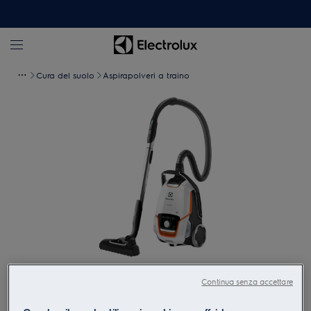
Cura del suolo
Aspirapolveri a traino
Tocca per zoomare
Continua senza accettare