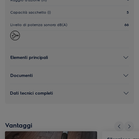
Capacità sacchetto (l)
5
Livello di potenza sonora dB(A)
66
Elementi principali
Documenti
Dati tecnici completi
Vantaggi