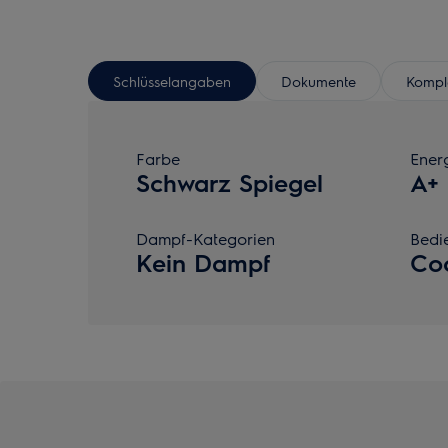
Schlüsselangaben
Dokumente
Komple
Farbe
Energ
Schwarz Spiegel
A+
Dampf-Kategorien
Bedi
Kein Dampf
Co