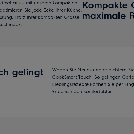
Kompakte G
ptimal aus – mit unseren kompakten
optimieren Sie jede Ecke Ihrer Küche.
maximale 
stung: Trotz ihrer kompakten Grösse
Geschmack.
h gelingt
Wagen Sie Neues und erleichtern Sie
CookSmart Touch. So gelingen Geric
Lieblingsrezepte können Sie per Fin
Erlebnis noch komfortabler.