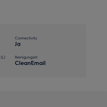
Connectivity
Ja
(L)
Reinigungart
CleanEmail