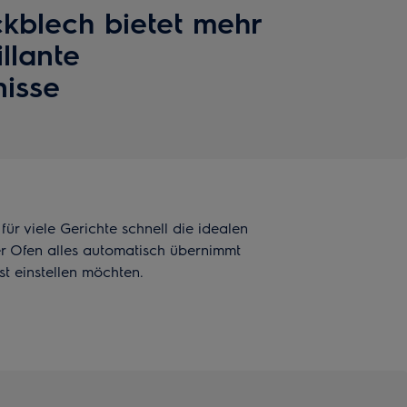
kblech bietet mehr
illante
isse
ür viele Gerichte schnell die idealen
er Ofen alles automatisch übernimmt
st einstellen möchten.