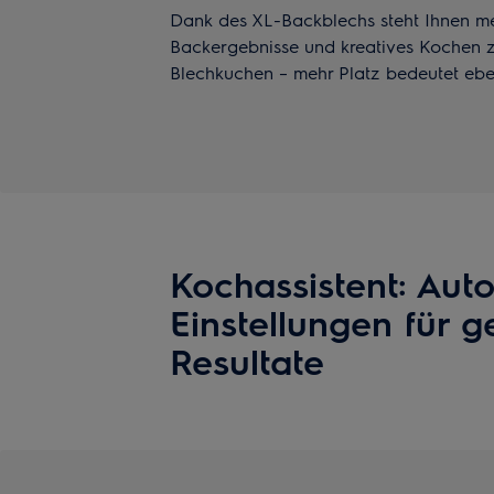
Dank des XL-Backblechs steht Ihnen me
Backergebnisse und kreatives Kochen z
Blechkuchen – mehr Platz bedeutet ebe
Kochassistent: Aut
Einstellungen für g
Resultate