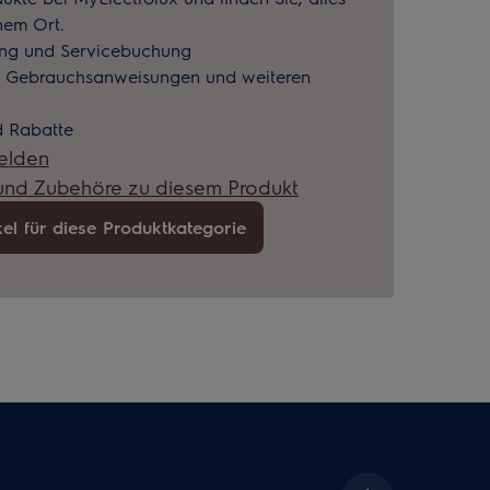
nem Ort.
ung und Servicebuchung
u Gebrauchsanweisungen und weiteren
 Rabatte
elden
 und Zubehöre zu diesem Produkt
kel für diese Produktkategorie