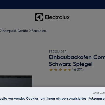
Kompakt-Geräte
Backofen
EB3GL40SP
Einbaubackofen Co
Schwarz Spiegel
4.6 (175)
Ohne Zust
site verwendet Cookies, um Ihnen ein personalisiertes Nutzungser
.