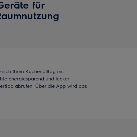
eräte für
Raumnutzung
 sich Ihren Küchenalltag mit
hte energiesparend und lecker –
gertipp abrufen. Über die App wird das