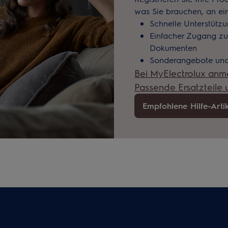
was Sie brauchen, an ei
Schnelle Unterstütz
Einfacher Zugang z
Dokumenten
Sonderangebote und
Bei MyElectrolux anm
Passende Ersatzteile
Empfohlene Hilfe-Arti