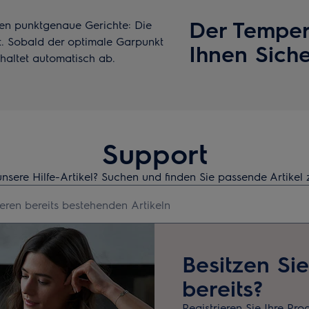
Der Temper
en punktgenaue Gerichte: Die
. Sobald der optimale Garpunkt
Ihnen Sich
chaltet automatisch ab.
Support
unsere Hilfe-Artikel? Suchen und finden Sie passende Artikel
hbegriff für Support-Artikel ein
Besitzen Si
bereits?
Registrieren Sie Ihre Pro