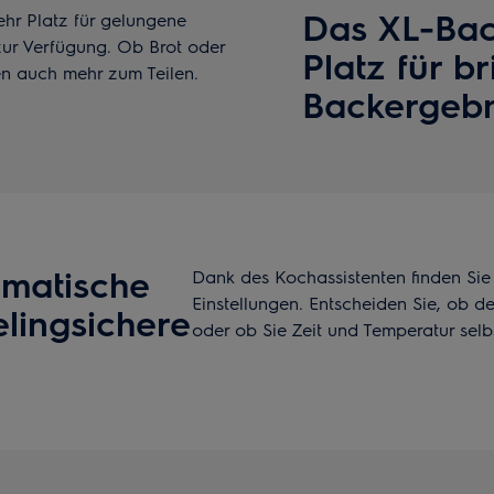
Das XL-Bac
hr Platz für gelungene
ur Verfügung. Ob Brot oder
Platz für br
n auch mehr zum Teilen.
Backergebn
omatische
Dank des Kochassistenten finden Sie f
Einstellungen. Entscheiden Sie, ob d
elingsichere
oder ob Sie Zeit und Temperatur selb