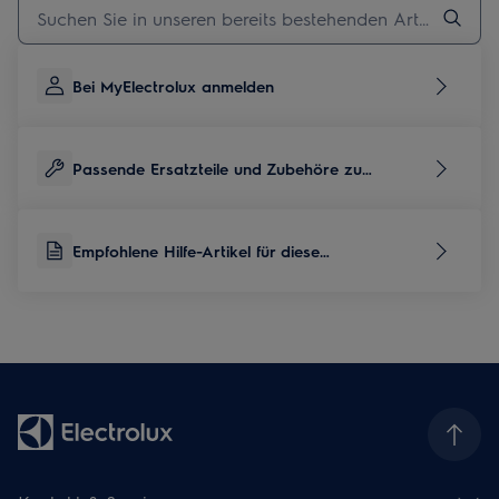
Geben Sie den Suchbegriff für Support-Artikel ein
Bei MyElectrolux anmelden
Passende Ersatzteile und Zubehöre zu
diesem Produkt
Empfohlene Hilfe-Artikel für diese
Produktkategorie