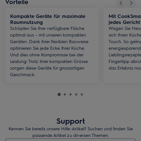
Vorteile
Kompakte Geräte für maximale
Mit CookSmar
Raumnutzung
jedes Gerich
Schöpfen Sie Ihre verfügbare Fläche
Wagen Sie Neues
optimal aus – mit unseren kompakten
sich Ihren Küch
Geräten. Dank ihrer flexiblen Bauweise
Touch. So gelin
optimieren Sie jede Ecke Ihrer Küche.
energiesparend 
Und dies ohne Kompromisse bei der
Lieblingsrezept
Leistung: Trotz ihrer kompakten Grösse
Fingertipp abru
sorgen diese Geräte für grossartigen
das Erlebnis no
Geschmack.
Support
Kennen Sie bereits unsere Hilfe-Artikel? Suchen und finden Sie
passende Artikel zu diversen Themen.