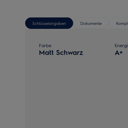
Schlüsselangaben
Dokumente
Komple
Farbe
Energi
Matt Schwarz
A+