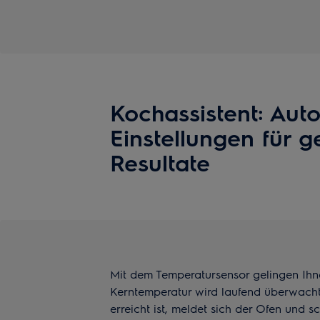
Kochassistent: Aut
Einstellungen für g
Resultate
Mit dem Temperatursensor gelingen Ihn
Kerntemperatur wird laufend überwacht
erreicht ist, meldet sich der Ofen und s