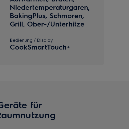
Niedertemperaturgaren,
BakingPlus, Schmoren,
Grill, Ober-/Unterhitze
Bedienung / Display
CookSmartTouch+
eräte für
Raumnutzung