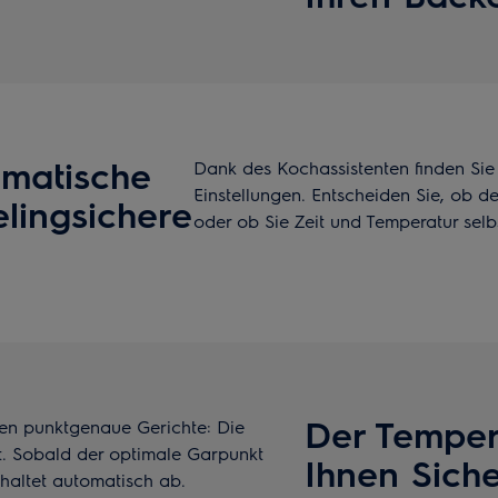
omatische
Dank des Kochassistenten finden Sie f
Einstellungen. Entscheiden Sie, ob d
elingsichere
oder ob Sie Zeit und Temperatur selb
Der Temper
en punktgenaue Gerichte: Die
. Sobald der optimale Garpunkt
Ihnen Sich
chaltet automatisch ab.