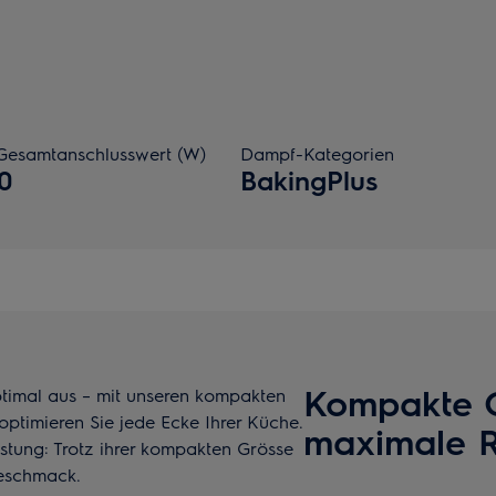
Gesamtanschlusswert (W)
Dampf-Kategorien
0
BakingPlus
Kompakte G
ptimal aus – mit unseren kompakten
optimieren Sie jede Ecke Ihrer Küche.
maximale 
stung: Trotz ihrer kompakten Grösse
Geschmack.