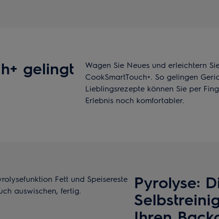
h+ gelingt
Wagen Sie Neues und erleichtern Sie
CookSmartTouch+. So gelingen Geric
Lieblingsrezepte können Sie per Fin
Erlebnis noch komfortabler.
Pyrolyse: D
rolysefunktion Fett und Speisereste
uch auswischen, fertig.
Selbstreini
Ihren Backo