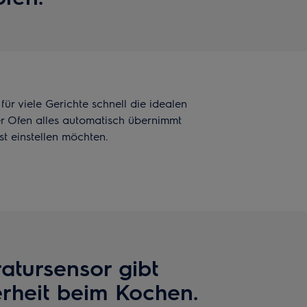
ür viele Gerichte schnell die idealen
er Ofen alles automatisch übernimmt
st einstellen möchten.
atursensor gibt
erheit beim Kochen.