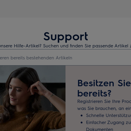
Support
unsere Hilfe-Artikel? Suchen und finden Sie passende Artikel
hbegriff für Support-Artikel ein
Besitzen Si
bereits?
Registrieren Sie Ihre Pro
was Sie brauchen, an ei
Schnelle Unterstütz
Einfacher Zugang z
Dokumenten