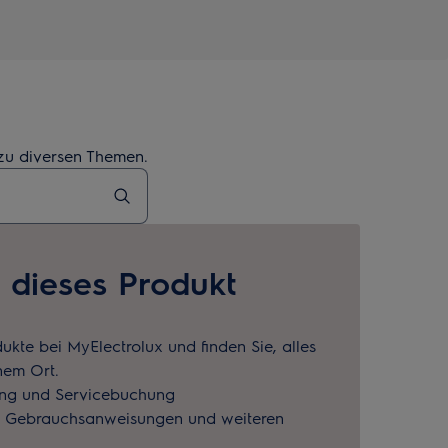
 zu diversen Themen.
e dieses Produkt
dukte bei MyElectrolux und finden Sie, alles
nem Ort.
ung und Servicebuchung
u Gebrauchsanweisungen und weiteren