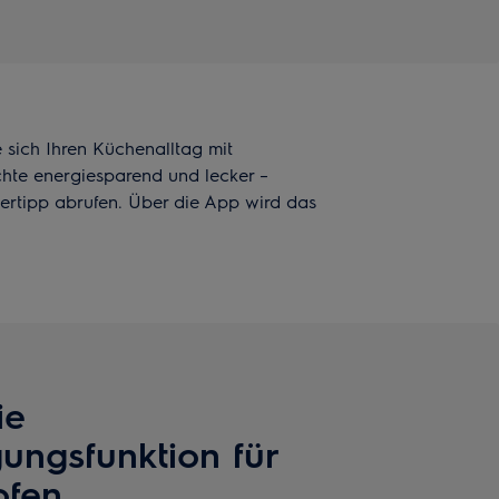
 sich Ihren Küchenalltag mit
hte energiesparend und lecker –
gertipp abrufen. Über die App wird das
ie
gungsfunktion für
fen.