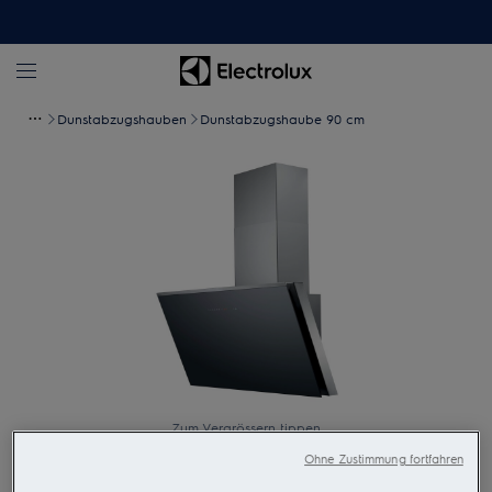
Dunstabzugshauben
Dunstabzugshaube 90 cm
Zum Vergrössern tippen
Ohne Zustimmung fortfahren