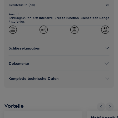
Gerätebreite (cm)
90
Anzahl
Leistungsstufen
3+2 Intensive; Breeze function; SilenceTech Range
/ stufenlos
Schlüsselangaben
Dokumente
Komplette technische Daten
Vorteile
Hob2Hood®: D