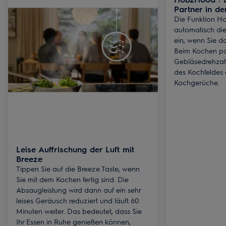
Partner in de
Die Funktion H
automatisch di
ein, wenn Sie d
Beim Kochen pas
Gebläsedrehzahl
des Kochfeldes a
Kochgerüche.
Leise Auffrischung der Luft mit
Breeze
Tippen Sie auf die Breeze Taste, wenn
Sie mit dem Kochen fertig sind. Die
Absaugleistung wird dann auf ein sehr
leises Geräusch reduziert und läuft 60
Minuten weiter. Das bedeutet, dass Sie
Ihr Essen in Ruhe genießen können,