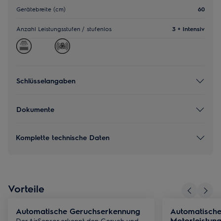
Gerätebreite (cm)
60
Anzahl Leistungsstufen / stufenlos
3 + Intensiv
Schlüsselangaben
Dokumente
Komplette technische Daten
Vorteile
Automatische Geruchserkennung
Automatisch
Motorleistun
Der AirSensor erkennt den Geruch und