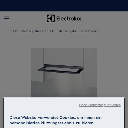
Dunstabzugshauben
Dunstabzugshaube schwarz
Ohne Zustimmung fortfahren
Zum Vergrössern tippen
Diese Website verwendet Cookies, um Ihnen ein
personalisiertes Nutzungserlebnis zu bieten.