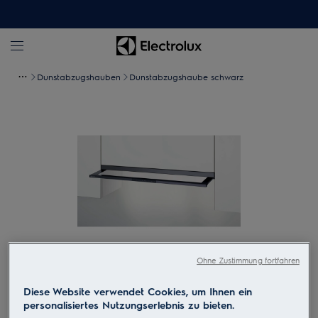
Dunstabzugshauben
Dunstabzugshaube schwarz
Ohne Zustimmung fortfahren
Zum Vergrössern tippen
Diese Website verwendet Cookies, um Ihnen ein
personalisiertes Nutzungserlebnis zu bieten.