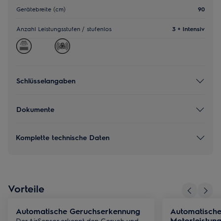
Gerätebreite (cm)
90
Anzahl Leistungsstufen / stufenlos
3 + Intensiv
Schlüsselangaben
Dokumente
Komplette technische Daten
Vorteile
Automatische Geruchserkennung
Automatisch
Motorleistun
Der AirSensor erkennt den Geruch und