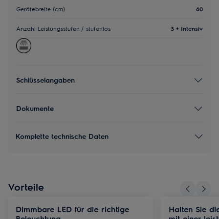
Gerätebreite (cm)
60
Anzahl Leistungsstufen / stufenlos
3 + Intensiv
Schlüsselangaben
Dokumente
Komplette technische Daten
Vorteile
Dimmbare LED für die richtige
Halten Sie di
Beleuchtung
mit einer lei