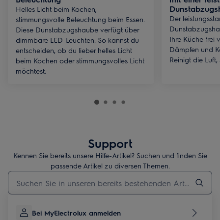
Dunstabzugs
Helles Licht beim Kochen,
Der leistungsst
stimmungsvolle Beleuchtung beim Essen.
Dunstabzugshau
Diese Dunstabzugshaube verfügt über
Ihre Küche frei
dimmbare LED-Leuchten. So kannst du
Dämpfen und Ko
entscheiden, ob du lieber helles Licht
Reinigt die Luft,
beim Kochen oder stimmungsvolles Licht
möchtest.
Support
Kennen Sie bereits unsere Hilfe-Artikel? Suchen und finden Sie
passende Artikel zu diversen Themen.
Geben Sie den Suchbegriff für Support-Artikel ein
Bei MyElectrolux anmelden