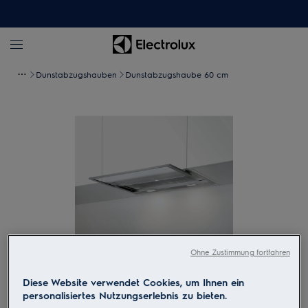
Dunstabzugshauben
Dunstabzugshaube 60 cm
Ohne Zustimmung fortfahren
Zum Vergrössern tippen
Diese Website verwendet Cookies, um Ihnen ein
personalisiertes Nutzungserlebnis zu bieten.