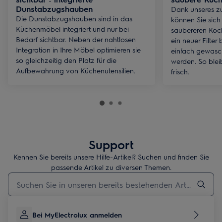
Dunstabzugshauben
Dank unseres zuv
Die Dunstabzugshauben sind in das
können Sie sich
Küchenmöbel integriert und nur bei
saubereren Koc
Bedarf sichtbar. Neben der nahtlosen
ein neuer Filter
Integration in Ihre Möbel optimieren sie
einfach gewasc
so gleichzeitig den Platz für die
werden. So blei
Aufbewahrung von Küchenutensilien.
frisch.
Support
Kennen Sie bereits unsere Hilfe-Artikel? Suchen und finden Sie
passende Artikel zu diversen Themen.
Geben Sie den Suchbegriff für Support-Artikel ein
Bei MyElectrolux anmelden