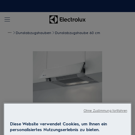
Dunstabzugshauben
Dunstabzugshaube 60 cm
Ohne Zustimmung fortfahren
Zum Vergrössern tippen
Diese Website verwendet Cookies, um Ihnen ein
personalisiertes Nutzungserlebnis zu bieten.