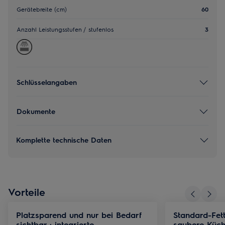
Gerätebreite (cm)
60
Anzahl Leistungsstufen / stufenlos
3
Schlüsselangaben
Dokumente
Komplette technische Daten
Vorteile
Platzsparend und nur bei Bedarf
Standard-Fettf
sichtbar : integrierte
saubere Küc