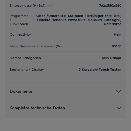
Einbaumasse (HxBxT, mm)
762x550x580
Programme
Ober-/Unterhitze, Auftauen, Tiefkühlgerichte, Grill,
/
Feuchte Heissluft, Pizzastufe, Heissluft, Turbogrill,
Funktionen
Unterhitze
Connectivity
Nein
Max. Gesamtanschlusswert (W)
10850
Dampf-Kategorien
Kein Dampf
Bedienung / Display
5 Kurzwahl-Touch-Tasten
Dokumente
Komplette technische Daten