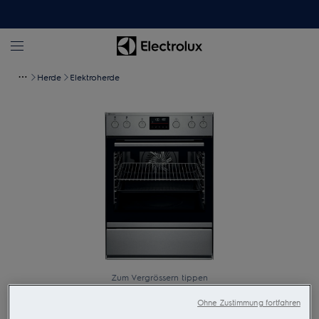
Herde
Elektroherde
Zum Vergrössern tippen
Ohne Zustimmung fortfahren