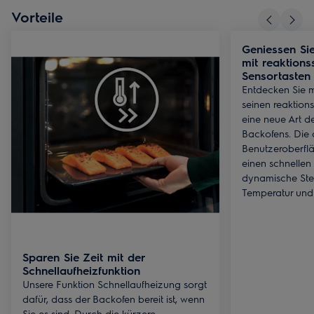
Vorteile
Geniessen Si
mit reaktions
Sensortasten
Entdecken Sie 
seinen reaktion
eine neue Art d
Backofens. Die
Benutzeroberfl
einen schnellen 
dynamische Ste
Temperatur und
Sparen Sie Zeit mit der
Schnellaufheizfunktion
Unsere Funktion Schnellaufheizung sorgt
dafür, dass der Backofen bereit ist, wenn
Sie es sind. Durch die kürzere