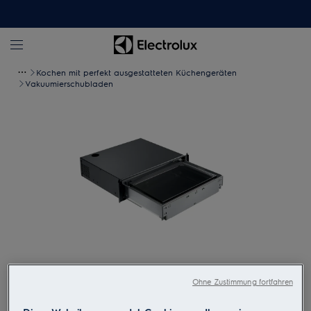
Kochen mit perfekt ausgestatteten Küchengeräten
Vakuumierschubladen
Zum Vergrössern tippen
Ohne Zustimmung fortfahren