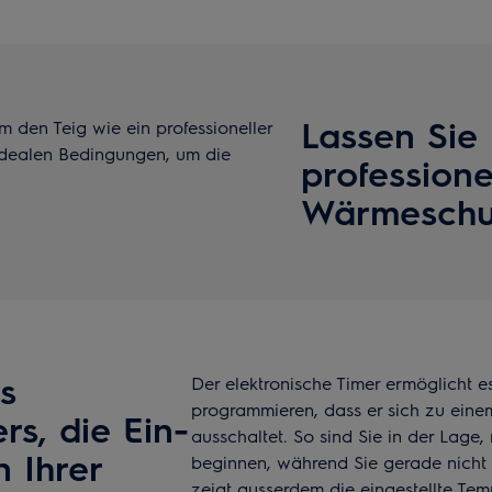
Lassen Sie 
den Teig wie ein professioneller
 idealen Bedingungen, um die
professione
Wärmeschu
s
Der elektronische Timer ermöglicht 
programmieren, dass er sich zu eine
rs, die Ein-
ausschaltet. So sind Sie in der Lage
 Ihrer
beginnen, während Sie gerade nicht 
zeigt ausserdem die eingestellte Tem