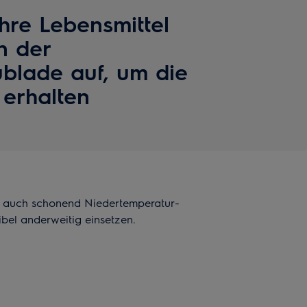
hre Lebensmittel
n der
lade auf, um die
erhalten
 auch schonend Niedertemperatur-
ibel anderweitig einsetzen.