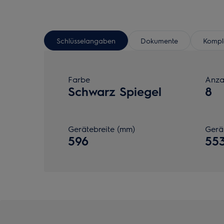
Schlüsselangaben
Dokumente
Komple
Farbe
Anza
Schwarz Spiegel
8
Gerätebreite (mm)
Gerä
596
55