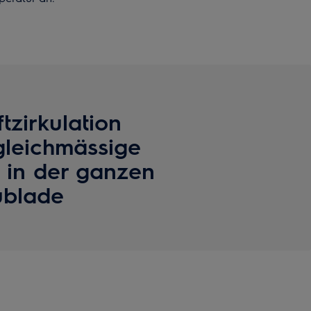
ftzirkulation
gleichmässige
 in der ganzen
blade