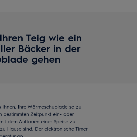
Ihren Teig wie ein
ller Bäcker in der
blade gehen
es Ihnen, Ihre Wärmeschublade so zu
m bestimmten Zeitpunkt ein- oder
, mit dem Auftauen einer Speise zu
zu Hause sind. Der elektronische Timer
peratur an.