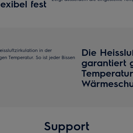
xibel fest
Die Heisslu
ssluftzirkulation in der
n Temperatur. So ist jeder Bissen
garantiert 
Temperatur
Wärmeschu
Support