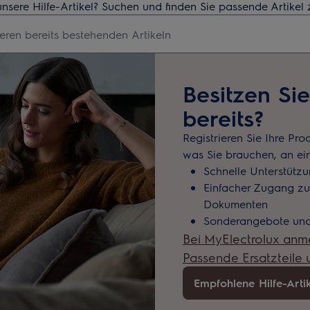
unsere Hilfe-Artikel? Suchen und finden Sie passende Artikel
hbegriff für Support-Artikel ein
Besitzen Si
bereits?
Registrieren Sie Ihre Pro
was Sie brauchen, an ei
Schnelle Unterstütz
Einfacher Zugang z
Dokumenten
Sonderangebote und
Bei MyElectrolux anm
Passende Ersatzteile
Empfohlene Hilfe-Arti