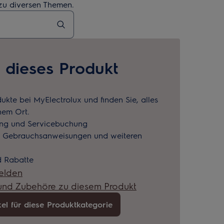
 zu diversen Themen.
e dieses Produkt
dukte bei MyElectrolux und finden Sie, alles
nem Ort.
ung und Servicebuchung
u Gebrauchsanweisungen und weiteren
 Rabatte
elden
 und Zubehöre zu diesem Produkt
kel für diese Produktkategorie