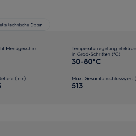
tte technische Daten
hl Menügeschirr
Temperaturregelung elektron
in Grad-Schritten (°C)
30-80°C
tetiefe (mm)
Max. Gesamtanschlusswert 
3
513