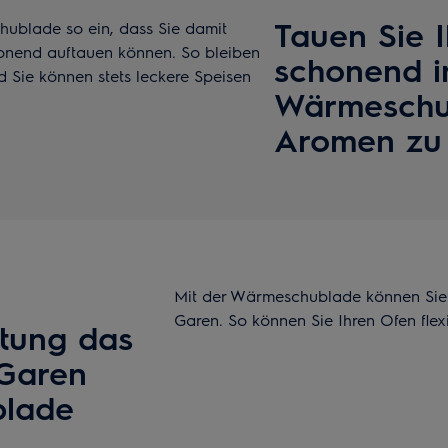
Tauen Sie I
hublade so ein, dass Sie damit
onend auftauen können. So bleiben
schonend i
 Sie können stets leckere Speisen
Wärmeschub
Aromen zu 
Mit der Wärmeschublade können Sie
Garen. So können Sie Ihren Ofen flex
tung das
-Garen
blade