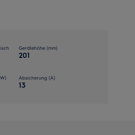
isch
Gerätehöhe (mm)
201
(W)
Absicherung (A)
13