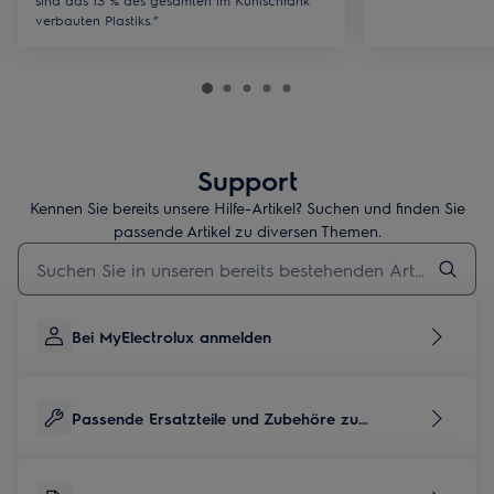
sind das 13 % des gesamten im Kühlschrank
verbauten Plastiks.”
Support
Kennen Sie bereits unsere Hilfe-Artikel? Suchen und finden Sie
passende Artikel zu diversen Themen.
Geben Sie den Suchbegriff für Support-Artikel ein
Bei MyElectrolux anmelden
Passende Ersatzteile und Zubehöre zu
diesem Produkt