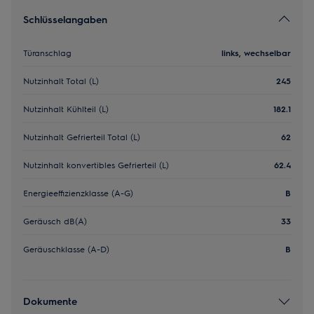
Schlüsselangaben
Türanschlag
links, wechselbar
Nutzinhalt Total (L)
245
Nutzinhalt Kühlteil (L)
182.1
Nutzinhalt Gefrierteil Total (L)
62
Nutzinhalt konvertibles Gefrierteil (L)
62.4
Energieeffizienzklasse (A-G)
B
Geräusch dB(A)
33
Geräuschklasse (A-D)
B
Dokumente