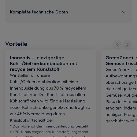
Komplette technische Daten
Vorteile
Innovativ – einzigartige
GreenZone+ hi
Kühl-/Gefrierkombination mit
Gemüse frisc
recyceltem Kunststoff
GreenZone+ ist 
Wir stellen dir unsere
Aufbewahrungsfa
Kühl-/Gefrierkombination mit einer
überschüssige 
Innenauskleidung aus 70 % recyceltem
die richtige Men
Kunststoff vor. Der Kunststoff aus alten
Gemüse. Auf die
Kühlschränken wird für die Herstellung
95 % der Vitami
neuer Kühlschränke genutzt und trägt so
erhalten, indem
zur Abfallvermeidung durch
richtigen Menge
Kreislaufwirtschaft bei.
geschützt wird.*
* Das Material der Innenauskleidung besteht
zu 70 % aus recyceltem Kunststoff, insgesamt