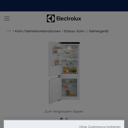
Kühl-/Gefrierkombinationen
Einbau Kühl- / Gefriergerät
Zum Vergrössern tippen
Ohne Zustimmung fortfahren