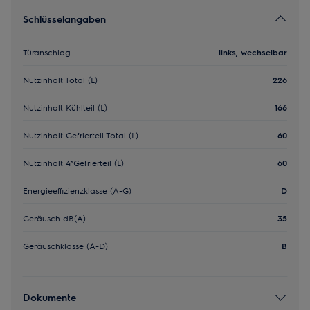
Schlüsselangaben
Türanschlag
links, wechselbar
Nutzinhalt Total (L)
226
Nutzinhalt Kühlteil (L)
166
Nutzinhalt Gefrierteil Total (L)
60
Nutzinhalt 4*Gefrierteil (L)
60
Energieeffizienzklasse (A-G)
D
Geräusch dB(A)
35
Geräuschklasse (A-D)
B
Dokumente