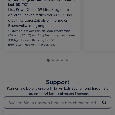
bei 30 °C*
Das PowerClean 59 Min.-Programm
entfernt Flecken restlos bei 30 °C*, und
dies in kürzerer Zeit als ein normaler
Baumwollwaschgang.
*Externer Test des PowerClean-Programms
(59 Min., 30 °C) mit 5 kg Beladung zeigt eine
100%ige Fleckentfernung bei 59 der
häufigsten Flecken im Haushalt.
Support
Kennen Sie bereits unsere Hilfe-Artikel? Suchen und finden Sie
passende Artikel zu diversen Themen.
Geben Sie den Suchbegriff für Support-Artikel ein