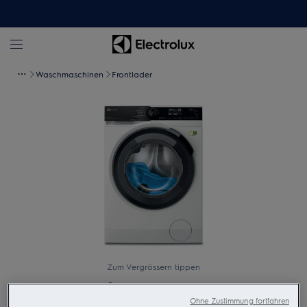
Waschmaschinen
Frontlader
Zum Vergrössern tippen
Ohne Zustimmung fortfahren