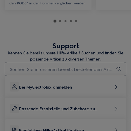
den PODS® in der Trommel verglichen wurden
Support
Kennen Sie bereits unsere Hilfe-Artikel? Suchen und finden Sie
passende Artikel zu diversen Themen.
Geben Sie den Suchbegriff für Support-Artikel ein
Bei MyElectrolux anmelden
Passende Ersatzteile und Zubehöre zu
diesem Produkt
Empfohlene Hilfe-Artikel für diese