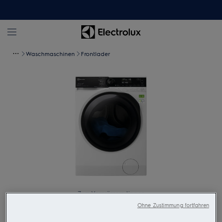
Waschmaschinen
Frontlader
Zum Vergrössern tippen
Ohne Zustimmung fortfahren