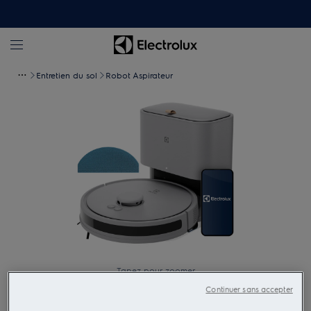
Entretien du sol
Robot Aspirateur
Tapez pour zoomer
Continuer sans accepter