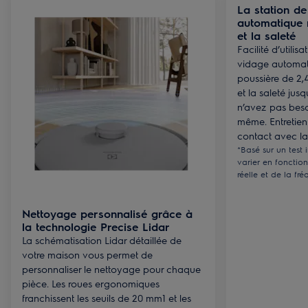
La station d
automatique r
et la saleté
Facilité d’utilis
vidage automati
poussière de 2,4 
et la saleté jus
n’avez pas beso
même. Entretien
contact avec la
*Basé sur un test 
varier en fonctio
réelle et de la f
Nettoyage personnalisé grâce à
la technologie Precise Lidar
La schématisation Lidar détaillée de
votre maison vous permet de
personnaliser le nettoyage pour chaque
pièce. Les roues ergonomiques
franchissent les seuils de 20 mm1 et les