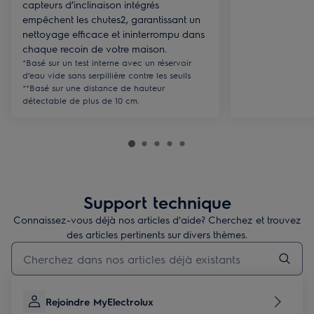
capteurs d’inclinaison intégrés
empêchent les chutes2, garantissant un
nettoyage efficace et ininterrompu dans
chaque recoin de votre maison.
*Basé sur un test interne avec un réservoir
d’eau vide sans serpillière contre les seuils
**Basé sur une distance de hauteur
détectable de plus de 10 cm.
Support technique
Connaissez-vous déjà nos articles d'aide? Cherchez et trouvez
des articles pertinents sur divers thèmes.
Taper pour rechercher des articles de conseils
Rejoindre MyElectrolux