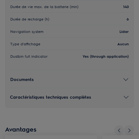
Durée de vie max. de la batterie (min)
140
Durée de recharge (h)
6
Navigation system
Lidar
Type d'affichage
Aucun
Dustbin full indicator
Yes (through application)
Documents
Caractéristiques techniques complètes
Avantages