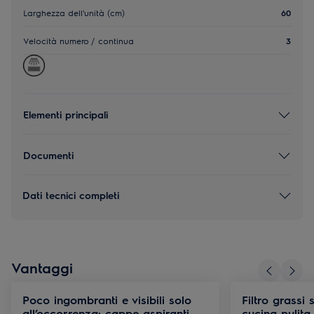
Larghezza dell'unità (cm)
60
Velocità numero / continua
3
Elementi principali
Documenti
Dati tecnici completi
Vantaggi
Poco ingombranti e visibili solo
Filtro grassi
all’occorrenza: cappe aspiranti
cucina pulita