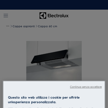
Cappe aspiranti
Cappa 60 cm
Continua senza accettare
Tocca per zoomare
Questo sito web utilizza i cookie per offrirle
un'esperienza personalizzata.