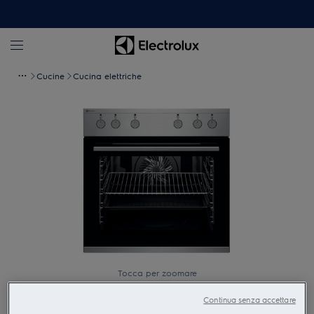
Cucine
Cucina elettriche
Tocca per zoomare
Continua senza accettare