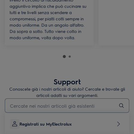
aggiuntivo implica che può cucinare su
tutti e tre livelli senza scendere a
compromessi, per piatti cotti sempre in
modo uniforme. Da un angolo all’altro.
Da sopra a sotto. Tutto viene cotto in
modo uniforme, volta dopo volta.
Support
Conoscete già i nostri articoli di aiuto? Cercate e trovate gli
articoli adatti su vari argomenti.
Inserisci il termine di ricerca per gli articoli di assistenza
Registrati su MyElectrolux