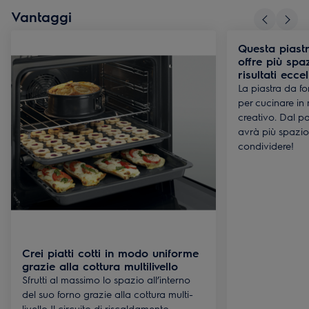
Vantaggi
Questa piastr
offre più spa
risultati eccel
La piastra da fo
per cucinare in
creativo. Dal pa
avrà più spazio
condividere!
Crei piatti cotti in modo uniforme
grazie alla cottura multilivello
Sfrutti al massimo lo spazio all’interno
del suo forno grazie alla cottura multi-
livello Il circuito di riscaldamento