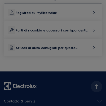
Registrati su MyElectrolux
Parti di ricambio e accessori corrispondenti
per questo prodotto
Articoli di aiuto consigliati per questa
categoria di prodotti
Contatto & Servizi