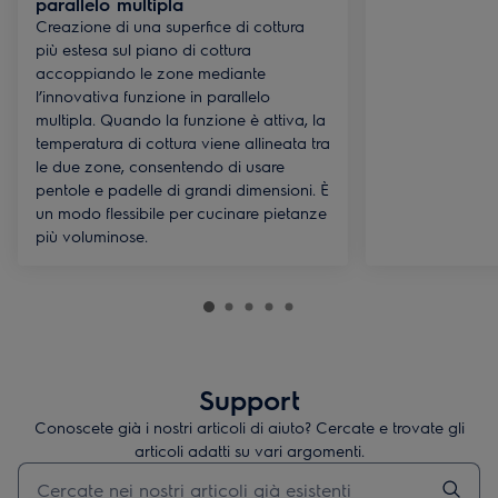
parallelo multipla
Creazione di una superfice di cottura
più estesa sul piano di cottura
accoppiando le zone mediante
l’innovativa funzione in parallelo
multipla. Quando la funzione è attiva, la
temperatura di cottura viene allineata tra
le due zone, consentendo di usare
pentole e padelle di grandi dimensioni. È
un modo flessibile per cucinare pietanze
più voluminose.
Support
Conoscete già i nostri articoli di aiuto? Cercate e trovate gli
articoli adatti su vari argomenti.
Inserisci il termine di ricerca per gli articoli di assistenza