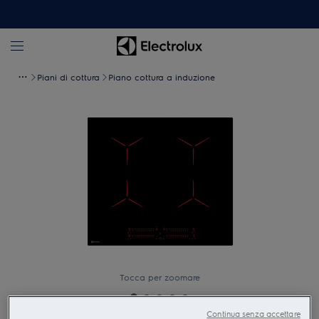
Piani di cottura
Piano cottura a induzione
Tocca per zoomare
Continua senza accettare