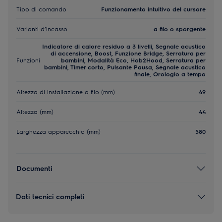
Tipo di comando
Funzionamento intuitivo del cursore
Varianti d’incasso
a filo o sporgente
Indicatore di calore residuo a 3 livelli, Segnale acustico
di accensione, Boost, Funzione Bridge, Serratura per
Funzioni
bambini, Modalità Eco, Hob2Hood, Serratura per
bambini, Timer corto, Pulsante Pausa, Segnale acustico
finale, Orologio a tempo
Altezza di installazione a filo (mm)
49
Altezza (mm)
44
Larghezza apparecchio (mm)
580
Documenti
Dati tecnici completi